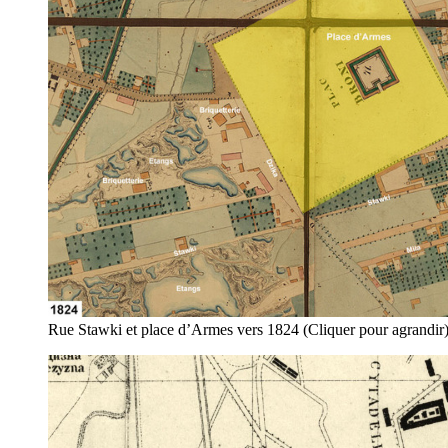
Rue Stawki et place d’Armes vers 1824 (Cliquer pour agrandir