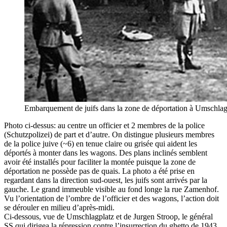
Embarquement de juifs dans la zone de déportation à Umschlag
Photo ci-dessus: au centre un officier et 2 membres de la police
(Schutzpolizei) de part et d’autre. On distingue plusieurs membres
de la police juive (~6) en tenue claire ou grisée qui aident les
déportés à monter dans les wagons. Des plans inclinés semblent
avoir été installés pour faciliter la montée puisque la zone de
déportation ne possède pas de quais. La photo a été prise en
regardant dans la direction sud-ouest, les juifs sont arrivés par la
gauche. Le grand immeuble visible au fond longe la rue Zamenhof.
Vu l’orientation de l’ombre de l’officier et des wagons, l’action doit
se dérouler en milieu d’après-midi.
Ci-dessous, vue de Umschlagplatz et de Jurgen Stroop, le général
SS qui dirigea la répression contre l’insurrection du ghetto de 1943.