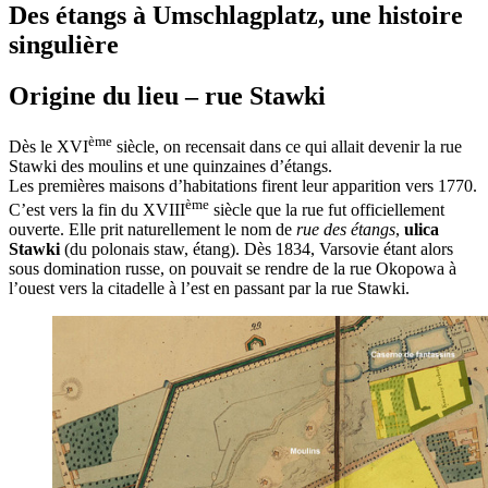
Des étangs à Umschlagplatz, une histoire
singulière
Origine du lieu – rue Stawki
ème
Dès le XVI
siècle, on recensait dans ce qui allait devenir la rue
Stawki des moulins et une quinzaines d’étangs.
Les premières maisons d’habitations firent leur apparition vers 1770.
ème
C’est vers la fin du XVIII
siècle que la rue fut officiellement
ouverte. Elle prit naturellement le nom de
rue des étangs
,
ulica
Stawki
(du polonais staw, étang). Dès 1834, Varsovie étant alors
sous domination russe, on pouvait se rendre de la rue Okopowa à
l’ouest vers la citadelle à l’est en passant par la rue Stawki.