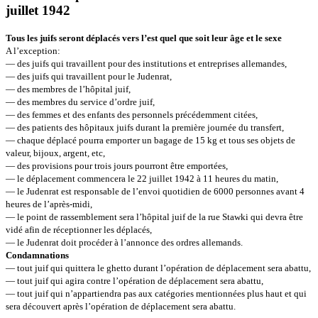
juillet 1942
Tous les juifs seront déplacés vers l’est quel que soit leur âge et le sexe
A l’exception:
— des juifs qui travaillent pour des institutions et entreprises allemandes,
— des juifs qui travaillent pour le Judenrat,
— des membres de l’hôpital juif,
— des membres du service d’ordre juif,
— des femmes et des enfants des personnels précédemment citées,
— des patients des hôpitaux juifs durant la première journée du transfert,
— chaque déplacé pourra emporter un bagage de 15 kg et tous ses objets de
valeur, bijoux, argent, etc,
— des provisions pour trois jours pourront être emportées,
— le déplacement commencera le 22 juillet 1942 à 11 heures du matin,
— le Judenrat est responsable de l’envoi quotidien de 6000 personnes avant 4
heures de l’après-midi,
— le point de rassemblement sera l’hôpital juif de la rue Stawki qui devra être
vidé afin de réceptionner les déplacés,
— le Judenrat doit procéder à l’annonce des ordres allemands.
Condamnations
— tout juif qui quittera le ghetto durant l’opération de déplacement sera abattu,
— tout juif qui agira contre l’opération de déplacement sera abattu,
— tout juif qui n’appartiendra pas aux catégories mentionnées plus haut et qui
sera découvert après l’opération de déplacement sera abattu.