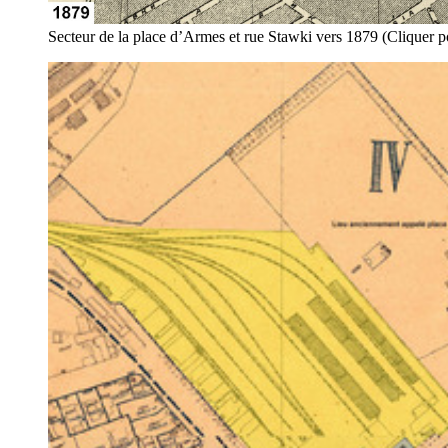
Secteur de la place d’Armes et rue Stawki vers 1879 (Cliquer p