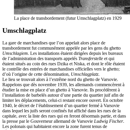
La place de transbordement (futur Umschlagplatz) en 1929
Umschlagplatz
La gare de marchandises que l’on appelait alors place de
transbordement fut communément appelée par les gens du ghetto
Umschlagiem.
Les installations étaient dirigées depuis les bureaux
de l’administration des transports appelés
Transferstelle
et qui
étaient situés au coin des rues Dzika et Niska, et dont le rôle étaient
le contrôle des entrées de marchandises officielles vers le ghetto;
d’où l’origine de cette dénomination,
Umschlagplatz
.
Le lieu se trouvait alors à l’extrême nord du ghetto de Varsovie.
Rappelons que dès novembre 1939, les allemands commencèrent à
étudier la mise en place d’un ghetto à Varsovie. Ils procédèrent à
l’installation de barbelés autour d’une partie du quartier juif afin de
limiter les déplacements, celui-ci restant encore ouvert. En octobre
1940, le décret de l’établissement d’un quartier fermé à Varsovie
dans lequel les juifs seront confinés fut affiché dans les rues de la
capitale, avec la liste des rues qui en feront désormais partie, et dans
la presse par le Gouverneur allemand de Varsovie
Ludwig Fischer
.
Les polonais qui habitaient encore la zone furent tenus de