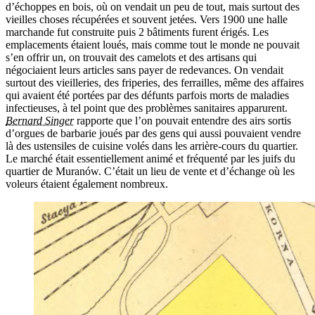
d’échoppes en bois, où on vendait un peu de tout, mais surtout des
vieilles choses récupérées et souvent jetées. Vers 1900 une halle
marchande fut construite puis 2 bâtiments furent érigés. Les
emplacements étaient loués, mais comme tout le monde ne pouvait
s’en offrir un, on trouvait des camelots et des artisans qui
négociaient leurs articles sans payer de redevances. On vendait
surtout des vieilleries, des friperies, des ferrailles, même des affaires
qui avaient été portées par des défunts parfois morts de maladies
infectieuses, à tel point que des problèmes sanitaires apparurent.
Bernard Singer
rapporte que l’on pouvait entendre des airs sortis
d’orgues de barbarie joués par des gens qui aussi pouvaient vendre
là des ustensiles de cuisine volés dans les arrière-cours du quartier.
Le marché était essentiellement animé et fréquenté par les juifs du
quartier de Muranów. C’était un lieu de vente et d’échange où les
voleurs étaient également nombreux.