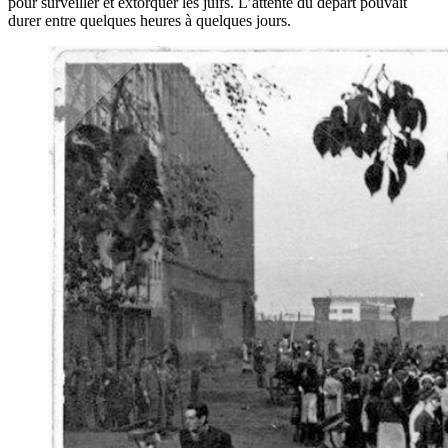
pour surveiller et extorquer les juifs. L’attente du départ pouvait
durer entre quelques heures à quelques jours.