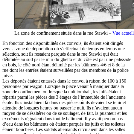
La zone de confinement située dans la rue Stawki –
Vue actuell
En fonction des disponibilités des convois, ils étaient soit dirigés
vers la zone de déportation où s’effectuait de temps en temps une
sélection, soit ils restaient parqués dans la rue Stawki qui était
délimitée au sud par le mur du ghetto et du côté est par une palissade
en bois, le côté nord étant délimité par les bâtiments 4/6 et 8 de la
rue dont les entrées étaient surveillées par des membres de la police
juive.
Les déportés étaient entassés dans le convoi à raison de 100 à 150
personnes par wagon. Lorsque la place venait à manquer dans la
zone de confinement ou lorsque la nuit tombait, les juifs étaient
répartis parmi les pièces des 3 étages de l’immeuble de l’ancienne
école. Ils s’installaient là dans des pièces où ils devaient se tenir et
attendre de longues heures ou passer le nuit. Ils n’avaient aucun
moyen de se désaltérer ou de se soulager, de fait, la puanteur et les
excréments régnaient dans tout le bâtiment. Il y avait peu ou pas
d’eau dans les bâtiments où étaient parqués les juifs et les toilettes
étaient bouchées. Les soldats allemands circulaient dans les salles