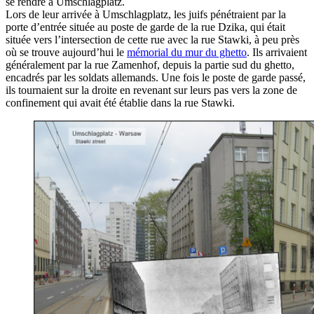
se rendre à Umschlagplatz.
Lors de leur arrivée à Umschlagplatz, les juifs pénétraient par la
porte d’entrée située au poste de garde de la rue Dzika, qui était
située vers l’intersection de cette rue avec la rue Stawki, à peu près
où se trouve aujourd’hui le
mémorial du mur du ghetto
. Ils arrivaient
généralement par la rue Zamenhof, depuis la partie sud du ghetto,
encadrés par les soldats allemands. Une fois le poste de garde passé,
ils tournaient sur la droite en revenant sur leurs pas vers la zone de
confinement qui avait été établie dans la rue Stawki.