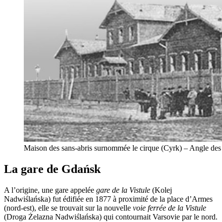
Maison des sans-abris surnommée le cirque (Cyrk) – Angle des r
La gare de Gdańsk
A l’origine, une gare appelée
gare de la Vistule
(Kolej
Nadwiślańska) fut édifiée en 1877 à proximité de la place d’Armes
(nord-est), elle se trouvait sur la nouvelle
voie ferrée de la Vistule
(Droga Żelazna Nadwiślańska) qui contournait Varsovie par le nord.