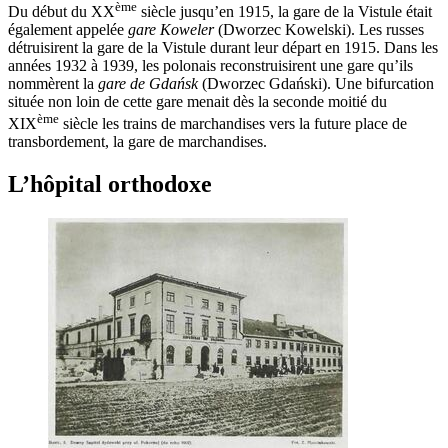
ème
Du début du XX
siècle jusqu’en 1915, la gare de la Vistule était
également appelée
gare Koweler
(Dworzec Kowelski). Les russes
détruisirent la gare de la Vistule durant leur départ en 1915. Dans les
années 1932 à 1939, les polonais reconstruisirent une gare qu’ils
nommèrent la
gare de Gdańsk
(Dworzec Gdański). Une bifurcation
située non loin de cette gare menait dès la seconde moitié du
ème
XIX
siècle les trains de marchandises vers la future place de
transbordement, la gare de marchandises.
L’hôpital orthodoxe