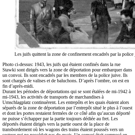
Les juifs quittent la zone de confinement encadrés par la police
Photo ci-dessus: 1943, les juifs qui étaient confinés dans la rue
Stawki sont dirigés vers la zone de déportation pour embarquer dans
un convoi. Ils sont encadrés par les membres de la police juive. Ils
sont chargés de valises et de baluchons. D’après l’ombre, on est en
fin d’après-midi.
Durant les périodes de déportations qui se sont étalées de mi-1942 à
mi-1943, les activités de transports de marchandises à
Umschlagplatz continuèrent. Les entrepôts et les quais étaient alors
séparés de la zone de déportation par l’entrepôt situé le plus à l’ouest
et dont les portes restaient fermées de ce côté afin qu’aucun déporté
ne puisse s’échapper par la partie toujours dédiée au fret. Les
déportés étaient dirigés vers la partie ouest de la place de
transbordement où les wagons des trains étaient poussés vers un
secteur qui ne possédait pas de quais. Un convoi était composé en