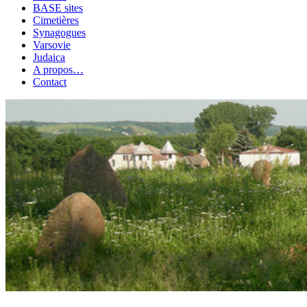
BASE sites
Cimetières
Synagogues
Varsovie
Judaica
A propos…
Contact