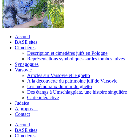
Accueil
BASE sites
Cimetières
Description et cimetières juifs en Pologne
Représentations symboliques sur les tombes juives
Synagogues
Varsovie
Articles sur Varsovie et le ghetto
A la découverte du patrimoine juif de Varsovie
Les mémoriaux du mur du ghetto
Des étangs à Umschlagplatz, une histoire singulière
Carte intéractive
Judaica
A propos…
Contact
Accueil
BASE sites
Cimetières