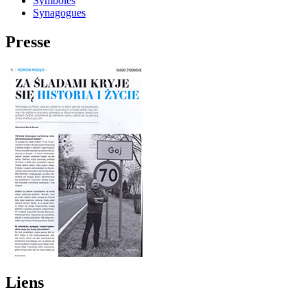
Symboles
Synagogues
Presse
Liens