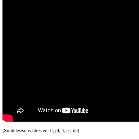
(Subtitles/sous-titres en, fr, pl, it, es, de)