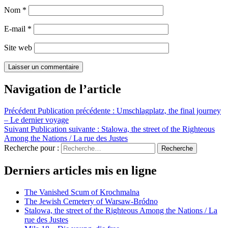
Nom
*
E-mail
*
Site web
Navigation de l’article
Précédent
Publication précédente :
Umschlagplatz, the final journey
– Le dernier voyage
Suivant
Publication suivante :
Stalowa, the street of the Righteous
Among the Nations / La rue des Justes
Recherche pour :
Recherche
Derniers articles mis en ligne
The Vanished Scum of Krochmalna
The Jewish Cemetery of Warsaw-Bródno
Stalowa, the street of the Righteous Among the Nations / La
rue des Justes