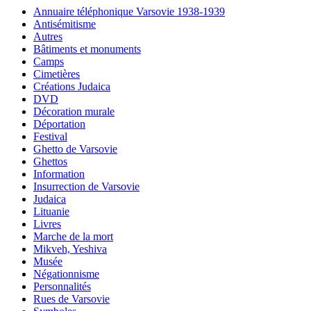
Annuaire téléphonique Varsovie 1938-1939
Antisémitisme
Autres
Bâtiments et monuments
Camps
Cimetières
Créations Judaica
DVD
Décoration murale
Déportation
Festival
Ghetto de Varsovie
Ghettos
Information
Insurrection de Varsovie
Judaica
Lituanie
Livres
Marche de la mort
Mikveh, Yeshiva
Musée
Négationnisme
Personnalités
Rues de Varsovie