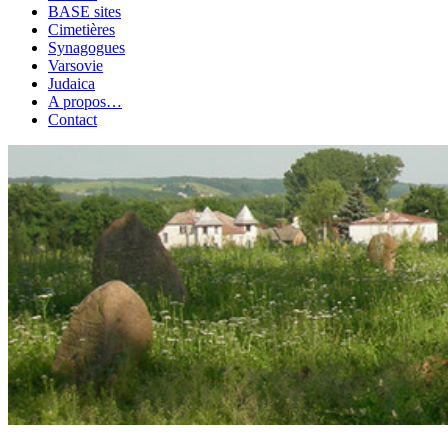
BASE sites
Cimetières
Synagogues
Varsovie
Judaica
A propos…
Contact