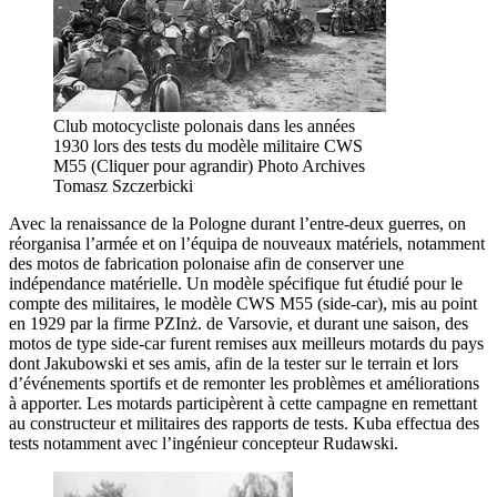
Club motocycliste polonais dans les années
1930 lors des tests du modèle militaire CWS
M55 (Cliquer pour agrandir) Photo Archives
Tomasz Szczerbicki
Avec la renaissance de la Pologne durant l’entre-deux guerres, on
réorganisa l’armée et on l’équipa de nouveaux matériels, notamment
des motos de fabrication polonaise afin de conserver une
indépendance matérielle. Un modèle spécifique fut étudié pour le
compte des militaires, le modèle CWS M55 (side-car), mis au point
en 1929 par la firme PZInż. de Varsovie, et durant une saison, des
motos de type side-car furent remises aux meilleurs motards du pays
dont Jakubowski et ses amis, afin de la tester sur le terrain et lors
d’événements sportifs et de remonter les problèmes et améliorations
à apporter. Les motards participèrent à cette campagne en remettant
au constructeur et militaires des rapports de tests. Kuba effectua des
tests notamment avec l’ingénieur concepteur Rudawski.