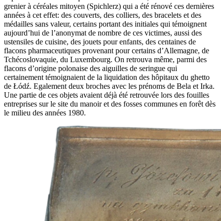
grenier à céréales mitoyen (Spichlerz) qui a été rénové ces dernières
années à cet effet: des couverts, des colliers, des bracelets et des
médailles sans valeur, certains portant des initiales qui témoignent
aujourd’hui de l’anonymat de nombre de ces victimes, aussi des
ustensiles de cuisine, des jouets pour enfants, des centaines de
flacons pharmaceutiques provenant pour certains d’Allemagne, de
Tchécoslovaquie, du Luxembourg. On retrouva même, parmi des
flacons d’origine polonaise des aiguilles de seringue qui
certainement témoignaient de la liquidation des hôpitaux du ghetto
de Łódź. Egalement deux broches avec les prénoms de Bela et Irka.
Une partie de ces objets avaient déjà été retrouvée lors des fouilles
entreprises sur le site du manoir et des fosses communes en forêt dès
le milieu des années 1980.