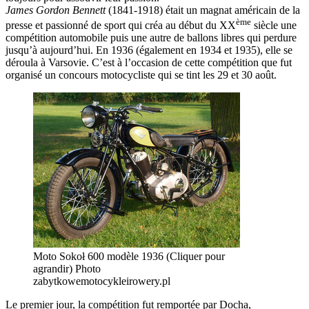
James Gordon Bennett
(1841-1918) était un magnat américain de la
ème
presse et passionné de sport qui créa au début du XX
siècle une
compétition automobile puis une autre de ballons libres qui perdure
jusqu’à aujourd’hui. En 1936 (également en 1934 et 1935), elle se
déroula à Varsovie. C’est à l’occasion de cette compétition que fut
organisé un concours motocycliste qui se tint les 29 et 30 août.
Moto Sokoł 600 modèle 1936 (Cliquer pour
agrandir) Photo
zabytkowemotocykleirowery.pl
Le premier jour, la compétition fut remportée par Docha,