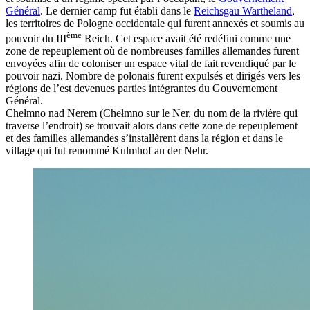
Général
. Le dernier camp fut établi dans le
Reichsgau Wartheland
,
les territoires de Pologne occidentale qui furent annexés et soumis au
ème
pouvoir du III
Reich. Cet espace avait été redéfini comme une
zone de repeuplement où de nombreuses familles allemandes furent
envoyées afin de coloniser un espace vital de fait revendiqué par le
pouvoir nazi. Nombre de polonais furent expulsés et dirigés vers les
régions de l’est devenues parties intégrantes du Gouvernement
Général.
Chełmno nad Nerem (Chełmno sur le Ner, du nom de la rivière qui
traverse l’endroit) se trouvait alors dans cette zone de repeuplement
et des familles allemandes s’installèrent dans la région et dans le
village qui fut renommé Kulmhof an der Nehr.