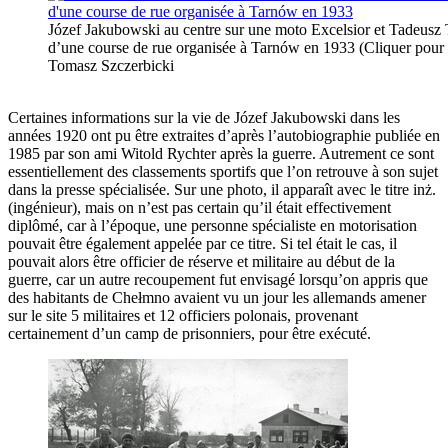
Józef Jakubowski au centre sur une moto Excelsior et Tadeusz 
d’une course de rue organisée à Tarnów en 1933 (Cliquer pour
Tomasz Szczerbicki
Certaines informations sur la vie de Józef Jakubowski dans les
années 1920 ont pu être extraites d’après l’autobiographie publiée en
1985 par son ami Witold Rychter après la guerre. Autrement ce sont
essentiellement des classements sportifs que l’on retrouve à son sujet
dans la presse spécialisée. Sur une photo, il apparaît avec le titre inż.
(ingénieur), mais on n’est pas certain qu’il était effectivement
diplômé, car à l’époque, une personne spécialiste en motorisation
pouvait être également appelée par ce titre. Si tel était le cas, il
pouvait alors être officier de réserve et militaire au début de la
guerre, car un autre recoupement fut envisagé lorsqu’on appris que
des habitants de Chełmno avaient vu un jour les allemands amener
sur le site 5 militaires et 12 officiers polonais, provenant
certainement d’un camp de prisonniers, pour être exécuté.