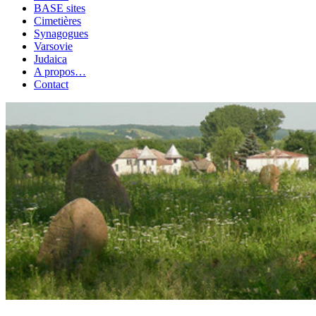
BASE sites
Cimetières
Synagogues
Varsovie
Judaica
A propos…
Contact