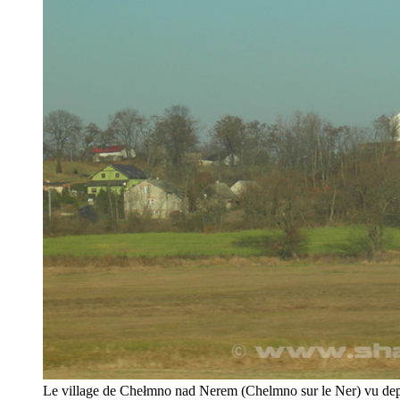
Le village de Chełmno nad Nerem (Chelmno sur le Ner) vu depuis