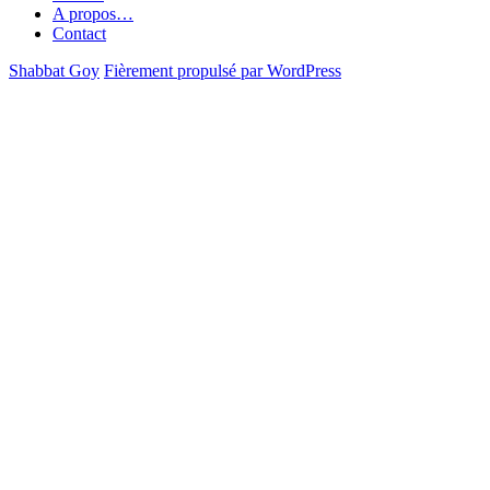
A propos…
Contact
Shabbat Goy
Fièrement propulsé par WordPress