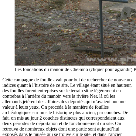
Les fondations du manoir de Chełmno (cliquer pour agrandir
Cette campagne de fouille avait pour but de rechercher de nouveaux
indices quant à l’histoire de ce site. Le village étant situé en hauteur,
des fouilles furent entreprises sur le terrain situé légèrement en
contrebas à l’arrière du manoir, vers la rivière Ner, là où les
allemands jetèrent des affaires des déportés qui n’avaient aucune
valeur à leurs yeux. On procéda à la manière de fouilles
archéologiques sur un site historique plus ancien, par couches. De
fait, on mis au jour 2 couches distinctes qui correspondaient aux
deux périodes de déportation et de fonctionnement du site. On
retrouva de nombreux objets dont une partie sont aujourd’hui
exposés dans le musée qui se trouve sur le site, et dans l’ancien