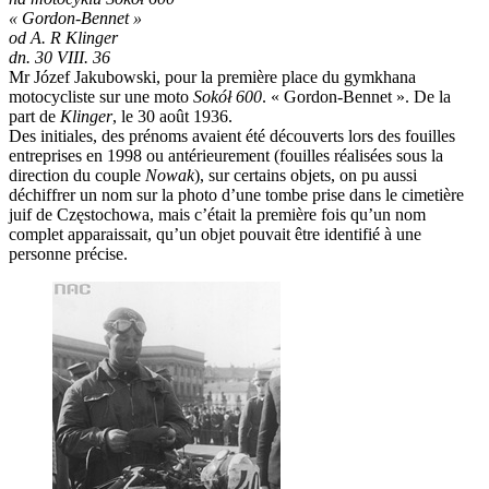
« Gordon-Bennet »
od A. R Klinger
dn. 30 VIII. 36
Mr Józef Jakubowski, pour la première place du gymkhana
motocycliste sur une moto
Sokół 600
. « Gordon-Bennet ». De la
part de
Klinger
, le 30 août 1936.
Des initiales, des prénoms avaient été découverts lors des fouilles
entreprises en 1998 ou antérieurement (fouilles réalisées sous la
direction du couple
Nowak
), sur certains objets, on pu aussi
déchiffrer un nom sur la photo d’une tombe prise dans le cimetière
juif de Częstochowa, mais c’était la première fois qu’un nom
complet apparaissait, qu’un objet pouvait être identifié à une
personne précise.