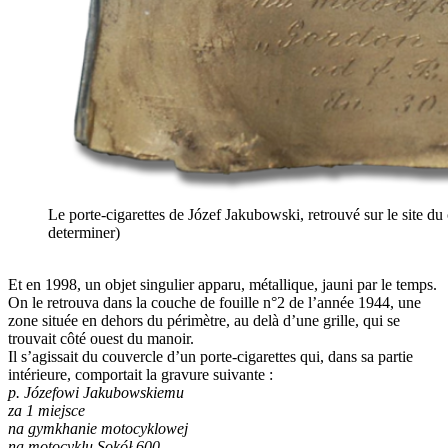
Le porte-cigarettes de Józef Jakubowski, retrouvé sur le site 
determiner)
Et en 1998, un objet singulier apparu, métallique, jauni par le temps.
On le retrouva dans la couche de fouille n°2 de l’année 1944, une
zone située en dehors du périmètre, au delà d’une grille, qui se
trouvait côté ouest du manoir.
Il s’agissait du couvercle d’un porte-cigarettes qui, dans sa partie
intérieure, comportait la gravure suivante :
p. Józefowi Jakubowskiemu
za 1 miejsce
na gymkhanie motocyklowej
na motocyklu Sokół 600