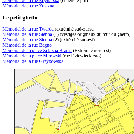
Mémorial de la rue Młynarska
(cimetière juif)
Mémorial de la rue Żelazna
Le petit ghetto
Mémorial de la rue Twarda
(extrémité sud-ouest)
Mémorial de la rue Sienna
(1) (vestiges originaux du mur du ghetto)
Mémorial de la rue Sienna
(2) (extrémité sud-est)
Mémorial de la rue Bagno
Mémorial de la place Żelazna Brama
(Extrémité nord-est)
Mémorial de la place Mirowski
(rue Dziewieckiego)
Mémorial de la rue Grzybowska