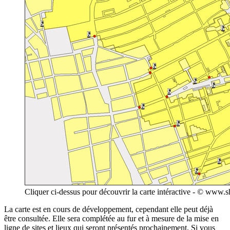
Cliquer ci-dessus pour découvrir la carte intéractive - © www
La carte est en cours de développement, cependant elle peut déjà
être consultée. Elle sera complétée au fur et à mesure de la mise en
ligne de sites et lieux qui seront présentés prochainement. Si vous