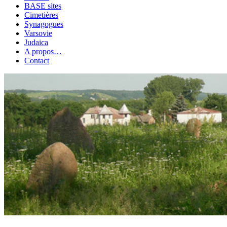
BASE sites
Cimetières
Synagogues
Varsovie
Judaica
A propos…
Contact