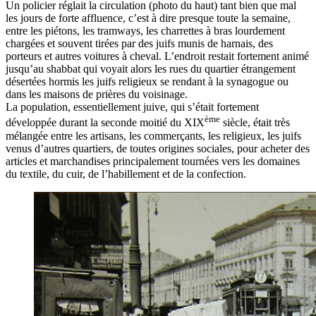
Un policier réglait la circulation (photo du haut) tant bien que mal
les jours de forte affluence, c’est à dire presque toute la semaine,
entre les piétons, les tramways, les charrettes à bras lourdement
chargées et souvent tirées par des juifs munis de harnais, des
porteurs et autres voitures à cheval. L’endroit restait fortement animé
jusqu’au shabbat qui voyait alors les rues du quartier étrangement
désertées hormis les juifs religieux se rendant à la synagogue ou
dans les maisons de prières du voisinage.
La population, essentiellement juive, qui s’était fortement
ème
développée durant la seconde moitié du XIX
siècle, était très
mélangée entre les artisans, les commerçants, les religieux, les juifs
venus d’autres quartiers, de toutes origines sociales, pour acheter des
articles et marchandises principalement tournées vers les domaines
du textile, du cuir, de l’habillement et de la confection.