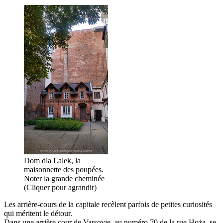
Dom dla Lalek, la
maisonnette des poupées.
Noter la grande cheminée
(Cliquer pour agrandir)
Les arrière-cours de la capitale recèlent parfois de petites curiosités
qui méritent le détour.
Dans une arrière cour de Varsovie, au numéro 70 de la rue Hoża, se