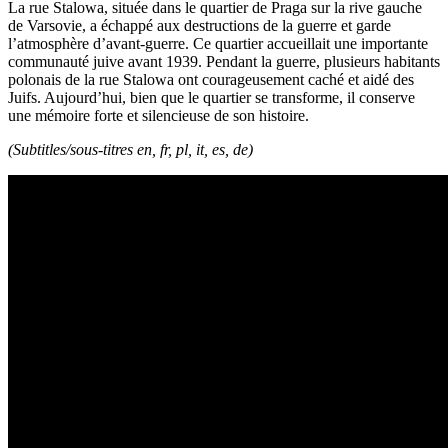
La rue Stalowa, située dans le quartier de Praga sur la rive gauche
de Varsovie, a échappé aux destructions de la guerre et garde
l’atmosphère d’avant-guerre. Ce quartier accueillait une importante
communauté juive avant 1939. Pendant la guerre, plusieurs habitants
polonais de la rue Stalowa ont courageusement caché et aidé des
Juifs. Aujourd’hui, bien que le quartier se transforme, il conserve
une mémoire forte et silencieuse de son histoire.
(Subtitles/sous-titres en, fr, pl, it, es, de)