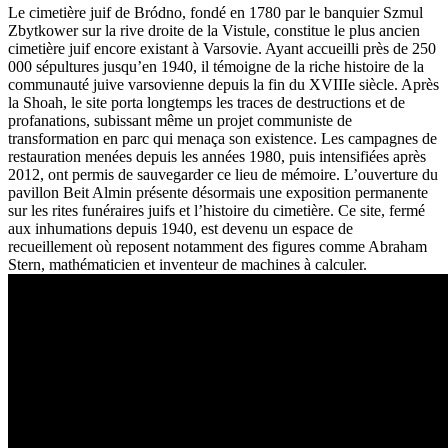
Le cimetière juif de Bródno, fondé en 1780 par le banquier Szmul
Zbytkower sur la rive droite de la Vistule, constitue le plus ancien
cimetière juif encore existant à Varsovie. Ayant accueilli près de 250
000 sépultures jusqu’en 1940, il témoigne de la riche histoire de la
communauté juive varsovienne depuis la fin du XVIIIe siècle. Après
la Shoah, le site porta longtemps les traces de destructions et de
profanations, subissant même un projet communiste de
transformation en parc qui menaça son existence. Les campagnes de
restauration menées depuis les années 1980, puis intensifiées après
2012, ont permis de sauvegarder ce lieu de mémoire. L’ouverture du
pavillon Beit Almin présente désormais une exposition permanente
sur les rites funéraires juifs et l’histoire du cimetière. Ce site, fermé
aux inhumations depuis 1940, est devenu un espace de
recueillement où reposent notamment des figures comme Abraham
Stern, mathématicien et inventeur de machines à calculer.