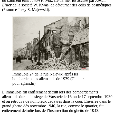
du bâtiment était
Julian Prorok
. Ce dernier fut accusé par
Abram
Elster
de la société W. Kwas, de détourner des colis de cosmétiques.
(* source Jerzy S. Majewski).
Immeuble 24 de la rue Nalewki après les
bombardements allemands de 1939 (Cliquer
pour agrandir)
L’immeuble fut entièrement détruit lors des bombardements
allemands durant le siège de Varsovie le 16 ou le 17 septembre 1939
et on retrouva de nombreux cadavres dans la cour. Enserrée dans le
grand ghetto dès novembre 1940, la rue, comme le quartier, fut
entièrement détruite lors de l’insurrection du ghetto de 1943.