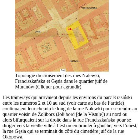
Topologie du croisement des rues Nalewki,
Franciszkańska et Gęsia dans le quartier juif de
Muranów (Cliquer pour agrandir)
Les tramways qui arrivaient depuis les environs du parc Krasiński
entre les numéros 2 et 10 au sud (voir carte au bas de l’article)
continuaient leur chemin le long de la rue Nalewki pour se rendre au
quartier voisin de Żoliborz (Joli bord [de la Vistule]) au nord ou
alors bifurquaient sur la droite dans la rue Franciszkańska pour se
diriger vers la vieille ville à l’est ou emprunter à gauche, vers l’ouest,
la rue Gęsia qui se terminait du côté du cimetière juif de la rue
Okopowa.