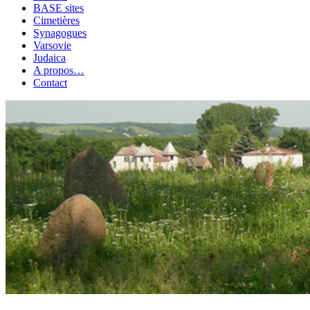
BASE sites
Cimetières
Synagogues
Varsovie
Judaica
A propos…
Contact