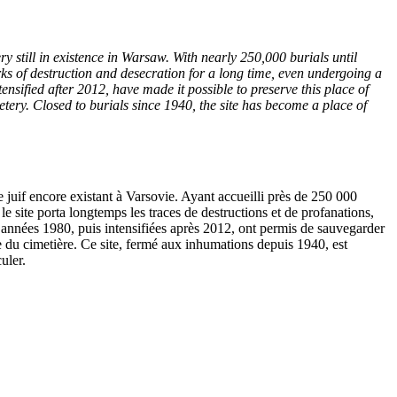
 still in existence in Warsaw. With nearly 250,000 burials until
rks of destruction and desecration for a long time, even undergoing a
nsified after 2012, have made it possible to preserve this place of
tery. Closed to burials since 1940, the site has become a place of
 juif encore existant à Varsovie. Ayant accueilli près de 250 000
e site porta longtemps les traces de destructions et de profanations,
nnées 1980, puis intensifiées après 2012, ont permis de sauvegarder
re du cimetière. Ce site, fermé aux inhumations depuis 1940, est
uler.