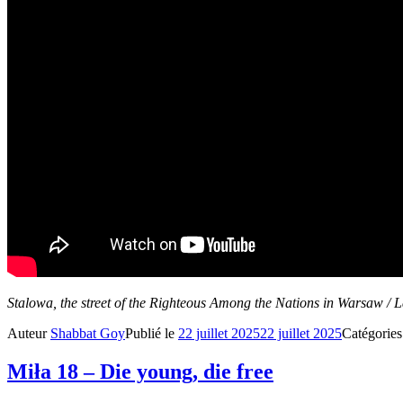
Stalowa, the street of the Righteous Among the Nations in Warsaw / L
Auteur
Shabbat Goy
Publié le
22 juillet 2025
22 juillet 2025
Catégorie
Miła 18 – Die young, die free