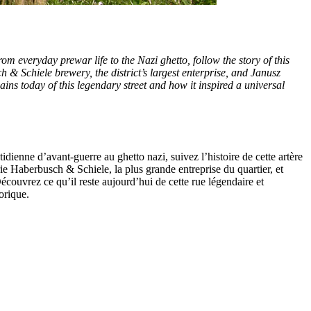
 everyday prewar life to the Nazi ghetto, follow the story of this
 Schiele brewery, the district’s largest enterprise, and Janusz
s today of this legendary street and how it inspired a universal
ienne d’avant-guerre au ghetto nazi, suivez l’histoire de cette artère
rie Haberbusch & Schiele, la plus grande entreprise du quartier, et
ouvrez ce qu’il reste aujourd’hui de cette rue légendaire et
orique.