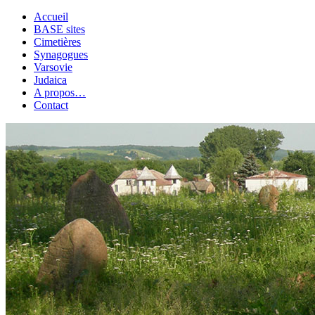
Accueil
BASE sites
Cimetières
Synagogues
Varsovie
Judaica
A propos…
Contact