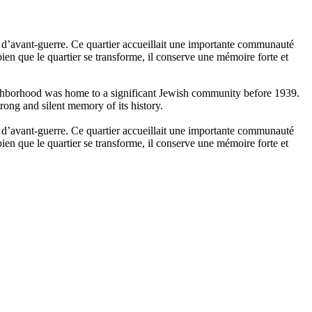
re d’avant-guerre. Ce quartier accueillait une importante communauté
ien que le quartier se transforme, il conserve une mémoire forte et
neighborhood was home to a significant Jewish community before 1939.
trong and silent memory of its history.
re d’avant-guerre. Ce quartier accueillait une importante communauté
ien que le quartier se transforme, il conserve une mémoire forte et