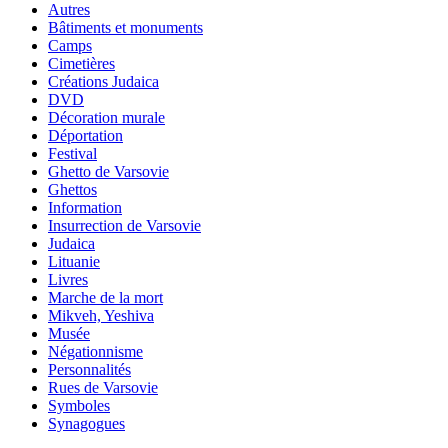
Autres
Bâtiments et monuments
Camps
Cimetières
Créations Judaica
DVD
Décoration murale
Déportation
Festival
Ghetto de Varsovie
Ghettos
Information
Insurrection de Varsovie
Judaica
Lituanie
Livres
Marche de la mort
Mikveh, Yeshiva
Musée
Négationnisme
Personnalités
Rues de Varsovie
Symboles
Synagogues