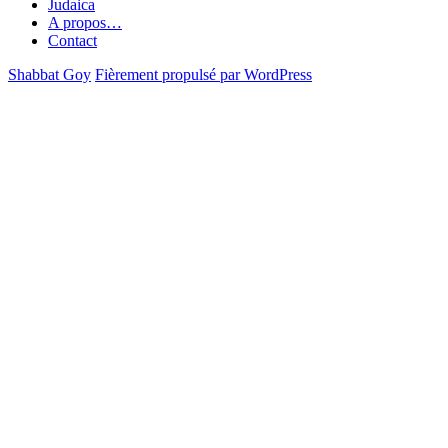
Judaica
A propos…
Contact
Shabbat Goy
Fièrement propulsé par WordPress