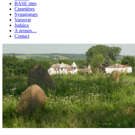
BASE sites
Cimetières
Synagogues
Varsovie
Judaica
A propos…
Contact