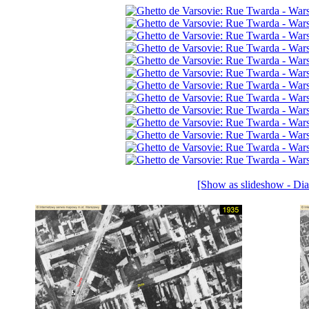
[Show as slideshow - Di