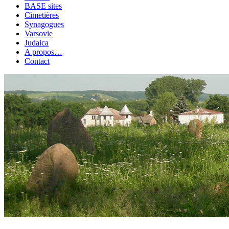
BASE sites
Cimetières
Synagogues
Varsovie
Judaica
A propos…
Contact