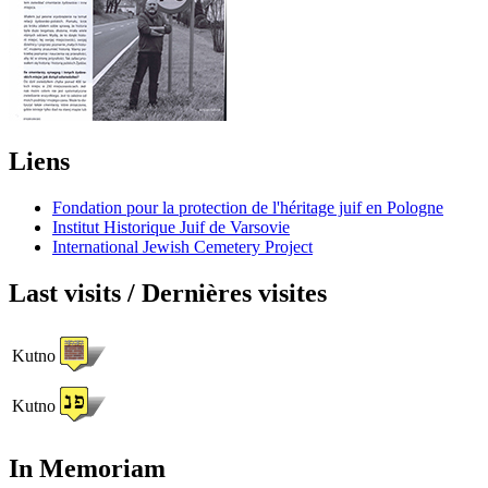
Liens
Fondation pour la protection de l'héritage juif en Pologne
Institut Historique Juif de Varsovie
International Jewish Cemetery Project
Last visits / Dernières visites
Kutno
Kutno
In Memoriam