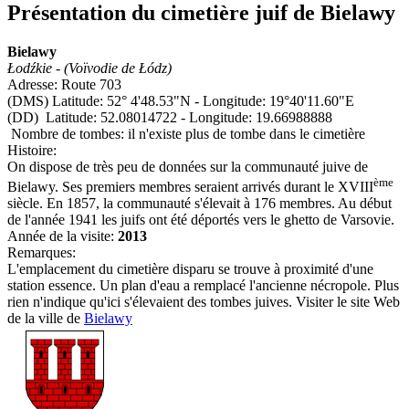
Présentation du cimetière juif de Bielawy
Bielawy
Łodźkie - (Voïvodie de Łódz)
Adresse: Route 703
(DMS) Latitude: 52° 4'48.53"N - Longitude: 19°40'11.60"E
(DD) Latitude: 52.08014722 - Longitude: 19.66988888
Nombre de tombes: il n'existe plus de tombe dans le cimetière
Histoire:
On dispose de très peu de données sur la communauté juive de
ème
Bielawy. Ses premiers membres seraient arrivés durant le XVIII
siècle. En 1857, la communauté s'élevait à 176 membres. Au début
de l'année 1941 les juifs ont été déportés vers le ghetto de Varsovie.
Année de la visite:
2013
Remarques:
L'emplacement du cimetière disparu se trouve à proximité d'une
station essence. Un plan d'eau a remplacé l'ancienne nécropole. Plus
rien n'indique qu'ici s'élevaient des tombes juives. Visiter le site Web
de la ville de
Bielawy