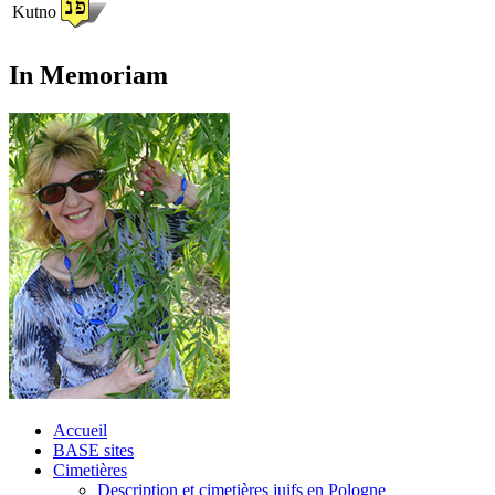
Kutno
In Memoriam
Accueil
BASE sites
Cimetières
Description et cimetières juifs en Pologne