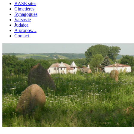
BASE sites
Cimetières
Synagogues
Varsovie
Judaica
A propos…
Contact