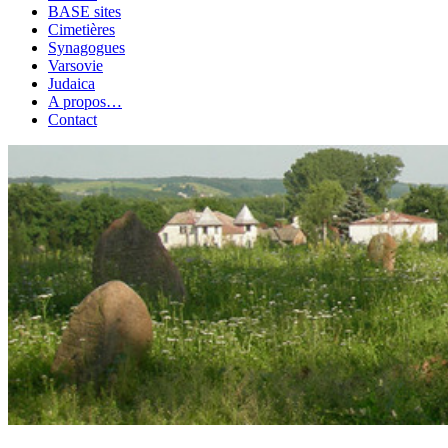
BASE sites
Cimetières
Synagogues
Varsovie
Judaica
A propos…
Contact