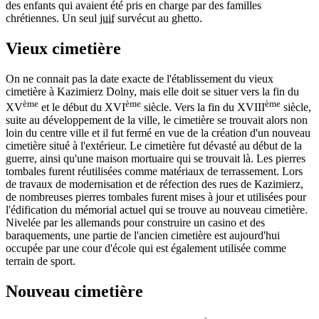
des enfants qui avaient été pris en charge par des familles
chrétiennes. Un seul
juif
survécut au ghetto.
Vieux cimetière
On ne connait pas la date exacte de l'établissement du vieux
cimetière à Kazimierz Dolny, mais elle doit se situer vers la fin du
ème
ème
ème
XV
et le début du XVI
siècle. Vers la fin du XVIII
siècle,
suite au développement de la ville, le cimetière se trouvait alors non
loin du centre ville et il fut fermé en vue de la création d'un nouveau
cimetière situé à l'extérieur. Le cimetière fut dévasté au début de la
guerre, ainsi qu'une maison mortuaire qui se trouvait là. Les pierres
tombales furent réutilisées comme matériaux de terrassement. Lors
de travaux de modernisation et de réfection des rues de Kazimierz,
de nombreuses pierres tombales furent mises à jour et utilisées pour
l'édification du mémorial actuel qui se trouve au nouveau cimetière.
Nivelée par les allemands pour construire un casino et des
baraquements, une partie de l'ancien cimetière est aujourd'hui
occupée par une cour d'école qui est également utilisée comme
terrain de sport.
Nouveau cimetière