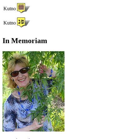
Kutno
Kutno
In Memoriam