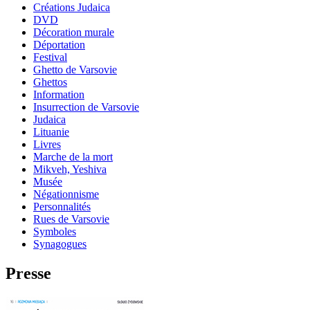
Créations Judaica
DVD
Décoration murale
Déportation
Festival
Ghetto de Varsovie
Ghettos
Information
Insurrection de Varsovie
Judaica
Lituanie
Livres
Marche de la mort
Mikveh, Yeshiva
Musée
Négationnisme
Personnalités
Rues de Varsovie
Symboles
Synagogues
Presse