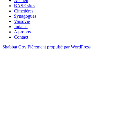
Accueil
BASE sites
Cimetières
Synagogues
Varsovie
Judaica
A propos…
Contact
Shabbat Goy
Fièrement propulsé par WordPress