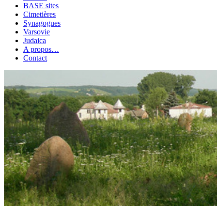
BASE sites
Cimetières
Synagogues
Varsovie
Judaica
A propos…
Contact