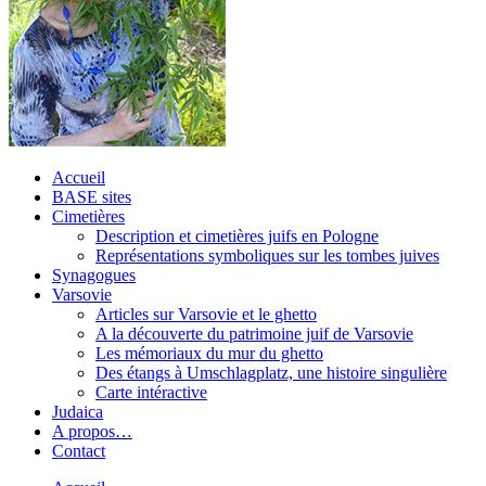
Accueil
BASE sites
Cimetières
Description et cimetières juifs en Pologne
Représentations symboliques sur les tombes juives
Synagogues
Varsovie
Articles sur Varsovie et le ghetto
A la découverte du patrimoine juif de Varsovie
Les mémoriaux du mur du ghetto
Des étangs à Umschlagplatz, une histoire singulière
Carte intéractive
Judaica
A propos…
Contact