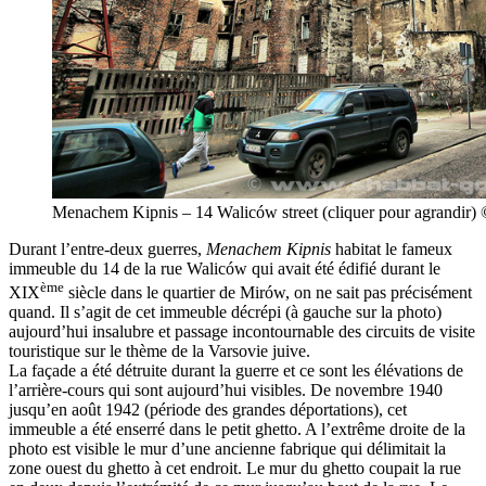
Menachem Kipnis – 14 Waliców street (cliquer pour agrandir
Durant l’entre-deux guerres,
Menachem Kipnis
habitat le fameux
immeuble du 14 de la rue Waliców qui avait été édifié durant le
ème
XIX
siècle dans le quartier de Mirów, on ne sait pas précisément
quand. Il s’agit de cet immeuble décrépi (à gauche sur la photo)
aujourd’hui insalubre et passage incontournable des circuits de visite
touristique sur le thème de la Varsovie juive.
La façade a été détruite durant la guerre et ce sont les élévations de
l’arrière-cours qui sont aujourd’hui visibles. De novembre 1940
jusqu’en août 1942 (période des grandes déportations), cet
immeuble a été enserré dans le petit ghetto. A l’extrême droite de la
photo est visible le mur d’une ancienne fabrique qui délimitait la
zone ouest du ghetto à cet endroit. Le mur du ghetto coupait la rue