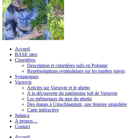
Accueil
BASE sites
Cimetières
Description et cimetières juifs en Pologne
Représentations symboliques sur les tombes juives
Synagogues
Varsovie
Articles sur Varsovie et le ghetto
A la découverte du patrimoine juif de Varsovie
Les mémoriaux du mur du ghetto
Des étangs à Umschlagplatz, une histoire singulière
Carte intéractive
Judaica
A propos…
Contact
Accueil