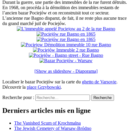
Durant la guerre, une partie des immeubles de la rue furent détruits.
En 1968, on procéda à la démolition des immeubles restants de
l’ancien bazar Pociejów et on reconstruisit tout ce secteur.
L’ancienne rue Bagno disparut, de fait, il ne reste plus aucune trace
du grand marché juif de Pociejów.
[Show as slideshow - Diaporama]
Localiser le bazar Pociejów sur la carte du
ghetto de Varsovie
.
Découvrir la
place Grzybowski
.
Recherche pour :
Recherche
Derniers articles mis en ligne
The Vanished Scum of Krochmalna
The Jewish Cemetery of Warsaw-Bródno