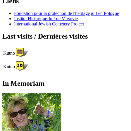
Liens
Fondation pour la protection de l'héritage juif en Pologne
Institut Historique Juif de Varsovie
International Jewish Cemetery Project
Last visits / Dernières visites
Kutno
Kutno
In Memoriam