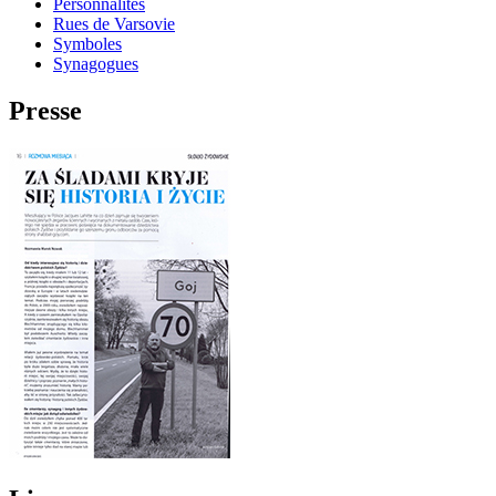
Personnalités
Rues de Varsovie
Symboles
Synagogues
Presse