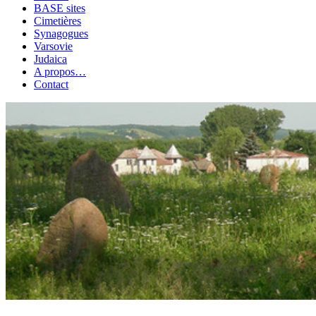
BASE sites
Cimetières
Synagogues
Varsovie
Judaica
A propos…
Contact