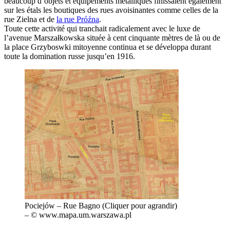
beaucoup d’objets et équipements métalliques finissaient également
sur les étals les boutiques des rues avoisinantes comme celles de la
rue Zielna et de
la rue Próźna
.
Toute cette activité qui tranchait radicalement avec le luxe de
l’avenue Marszałkowska située à cent cinquante mètres de là ou de
la place Grzyboswki mitoyenne continua et se développa durant
toute la domination russe jusqu’en 1916.
Pociejów – Rue Bagno (Cliquer pour agrandir)
– © www.mapa.um.warszawa.pl