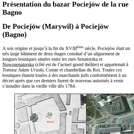
Présentation du bazar Pociejów de la rue
Bagno
De Pociejów (Marywil) à Pociejów
(Bagno)
ème
A son origine et jusqu’à la fin du XVIII
siècle, Pociejów était un
très large bâtiment de deux étages consitué d’un alignement de
longues boutiques situées entre les rues Senatorska et
Nowosenatorska
(côté est de l’actuel grand théâtre) et appartenait à
Tomasz Adam Uruski
, Comte et chambellan du Roi. Toutes ces
boutiques étaient louées à des marchands juifs conformément à un
décret après que ces derniers furent de nouveau autorisés à venir
s’installer dans la vieille ville dès 1784.