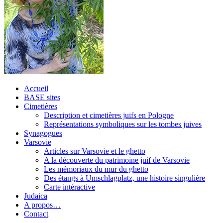
Accueil
BASE sites
Cimetières
Description et cimetières juifs en Pologne
Représentations symboliques sur les tombes juives
Synagogues
Varsovie
Articles sur Varsovie et le ghetto
A la découverte du patrimoine juif de Varsovie
Les mémoriaux du mur du ghetto
Des étangs à Umschlagplatz, une histoire singulière
Carte intéractive
Judaica
A propos…
Contact