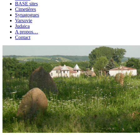
BASE sites
Cimetières
Synagogues
Varsovie
Judaica
A propos…
Contact