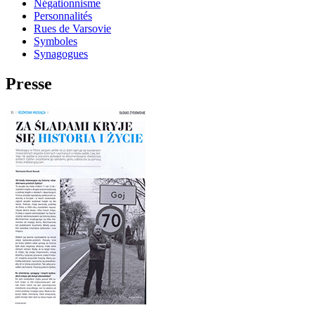
Négationnisme
Personnalités
Rues de Varsovie
Symboles
Synagogues
Presse