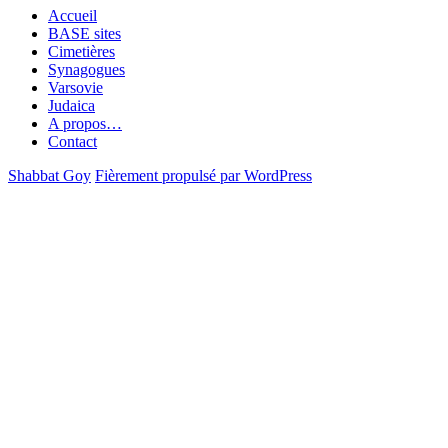
Accueil
BASE sites
Cimetières
Synagogues
Varsovie
Judaica
A propos…
Contact
Shabbat Goy
Fièrement propulsé par WordPress