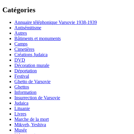
Catégories
Annuaire téléphonique Varsovie 1938-1939
Antisémitisme
Autres
Bâtiments et monuments
Camps
Cimetières
Créations Judaica
DVD
Décoration murale
Déportation
Festival
Ghetto de Varsovie
Ghettos
Information
Insurrection de Varsovie
Judaica
Lituanie
Livres
Marche de la mort
Mikveh, Yeshiva
Musée