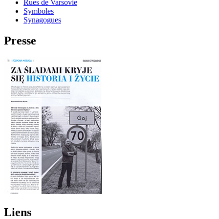
Rues de Varsovie
Symboles
Synagogues
Presse
Liens