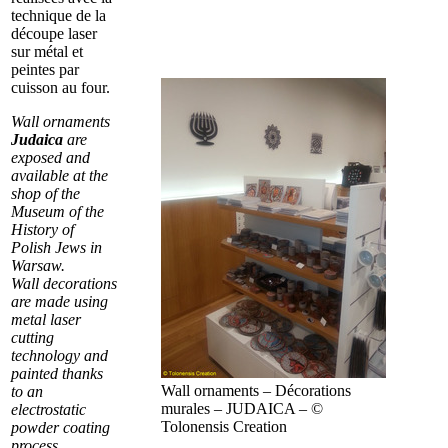
technique de la
découpe laser
sur métal et
peintes par
cuisson au four.
Wall ornaments
Judaica
are
exposed and
available at the
shop of the
Museum of the
History of
Polish Jews in
Warsaw.
Wall decorations
are made using
metal laser
cutting
technology and
painted thanks
Wall ornaments – Décorations
to an
murales – JUDAICA – ©
electrostatic
Tolonensis Creation
powder coating
process.