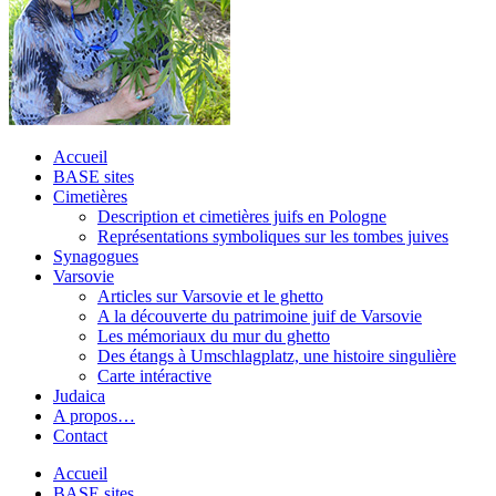
Accueil
BASE sites
Cimetières
Description et cimetières juifs en Pologne
Représentations symboliques sur les tombes juives
Synagogues
Varsovie
Articles sur Varsovie et le ghetto
A la découverte du patrimoine juif de Varsovie
Les mémoriaux du mur du ghetto
Des étangs à Umschlagplatz, une histoire singulière
Carte intéractive
Judaica
A propos…
Contact
Accueil
BASE sites