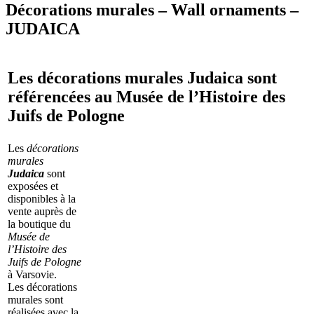
Décorations murales – Wall ornaments –
JUDAICA
Les décorations murales Judaica sont
référencées au Musée de l’Histoire des
Juifs de Pologne
Les
décorations
murales
Judaica
sont
exposées et
disponibles à la
vente auprès de
la boutique du
Musée de
l’Histoire des
Juifs de Pologne
à Varsovie.
Les décorations
murales sont
réalisées avec la