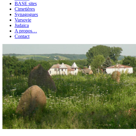
BASE sites
Cimetières
Synagogues
Varsovie
Judaica
A propos…
Contact