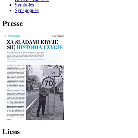
Symboles
Synagogues
Presse
Liens