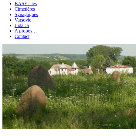
BASE sites
Cimetières
Synagogues
Varsovie
Judaica
A propos…
Contact