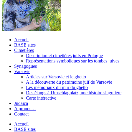
Accueil
BASE sites
Cimetières
Description et cimetières juifs en Pologne
Représentations symboliques sur les tombes juives
Synagogues
Varsovie
Articles sur Varsovie et le ghetto
A la découverte du patrimoine juif de Varsovie
Les mémoriaux du mur du ghetto
Des étangs à Umschlagplatz, une histoire singulière
Carte intéractive
Judaica
A propos…
Contact
Accueil
BASE sites