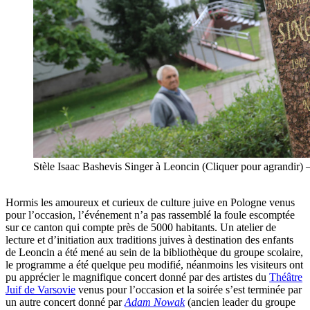
Stèle Isaac Bashevis Singer à Leoncin (Cliquer pour agrandi
Hormis les amoureux et curieux de culture juive en Pologne venus
pour l’occasion, l’événement n’a pas rassemblé la foule escomptée
sur ce canton qui compte près de 5000 habitants. Un atelier de
lecture et d’initiation aux traditions juives à destination des enfants
de Leoncin a été mené au sein de la bibliothèque du groupe scolaire,
le programme a été quelque peu modifié, néanmoins les visiteurs ont
pu apprécier le magnifique concert donné par des artistes du
Théâtre
Juif de Varsovie
venus pour l’occasion et la soirée s’est terminée par
un autre concert donné par
Adam Nowak
(ancien leader du groupe