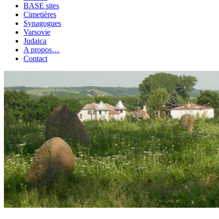
BASE sites
Cimetières
Synagogues
Varsovie
Judaica
A propos…
Contact