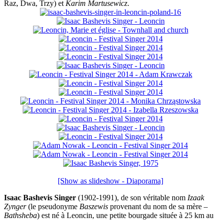
Raz, Dwa, Trzy) et
Karim Martusewicz
.
[Show as slideshow - Diaporama]
Isaac Bashevis Singer
(1902-1991), de son véritable nom
Izaak
Zynger
(le pseudonyme
Baszewis
provenant du nom de sa mère –
Bathsheba
) est né à Leoncin, une petite bourgade située à 25 km au