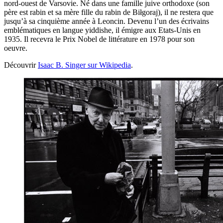
nord-ouest de Varsovie. Né dans une famille juive orthodoxe (son
père est rabin et sa mère fille du rabin de Biłgoraj), il ne restera que
jusqu’à sa cinquième année à Leoncin. Devenu l’un des écrivains
emblématiques en langue yiddishe, il émigre aux Etats-Unis en
1935. Il recevra le Prix Nobel de littérature en 1978 pour son
oeuvre.
Découvrir
Isaac B. Singer sur Wikipedia
.