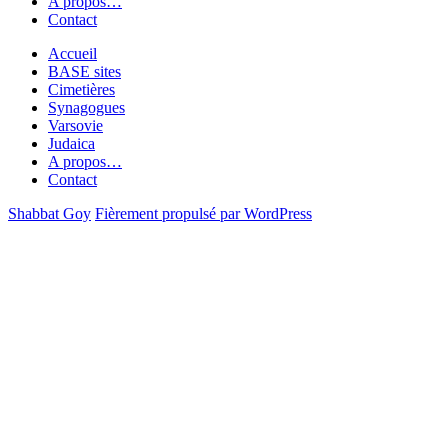
A propos…
Contact
Accueil
BASE sites
Cimetières
Synagogues
Varsovie
Judaica
A propos…
Contact
Shabbat Goy
Fièrement propulsé par WordPress