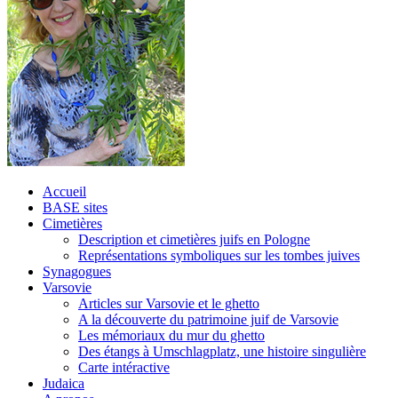
Accueil
BASE sites
Cimetières
Description et cimetières juifs en Pologne
Représentations symboliques sur les tombes juives
Synagogues
Varsovie
Articles sur Varsovie et le ghetto
A la découverte du patrimoine juif de Varsovie
Les mémoriaux du mur du ghetto
Des étangs à Umschlagplatz, une histoire singulière
Carte intéractive
Judaica