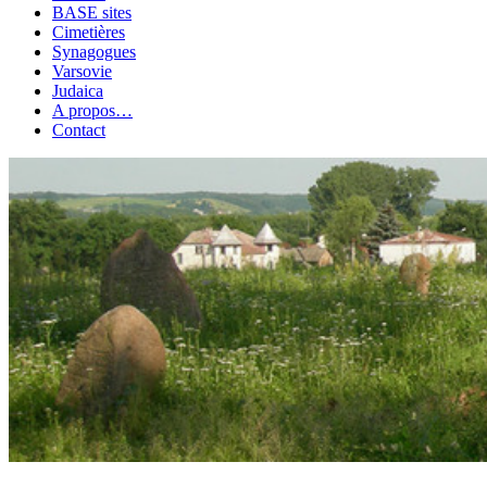
BASE sites
Cimetières
Synagogues
Varsovie
Judaica
A propos…
Contact