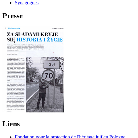
Synagogues
Presse
Liens
Fondation pour la protection de l'héritage juif en Pologne