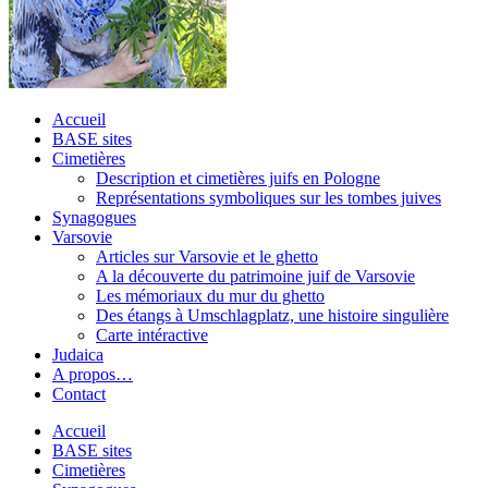
Accueil
BASE sites
Cimetières
Description et cimetières juifs en Pologne
Représentations symboliques sur les tombes juives
Synagogues
Varsovie
Articles sur Varsovie et le ghetto
A la découverte du patrimoine juif de Varsovie
Les mémoriaux du mur du ghetto
Des étangs à Umschlagplatz, une histoire singulière
Carte intéractive
Judaica
A propos…
Contact
Accueil
BASE sites
Cimetières