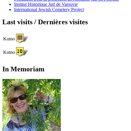
Institut Historique Juif de Varsovie
International Jewish Cemetery Project
Last visits / Dernières visites
Kutno
Kutno
In Memoriam