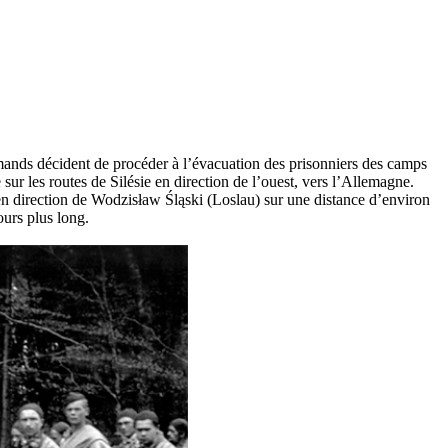
emands décident de procéder à l’évacuation des prisonniers des camps
ur les routes de Silésie en direction de l’ouest, vers l’Allemagne.
en direction de Wodzisław Śląski (Loslau) sur une distance d’environ
ours plus long.