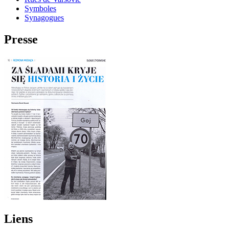
Symboles
Synagogues
Presse
Liens