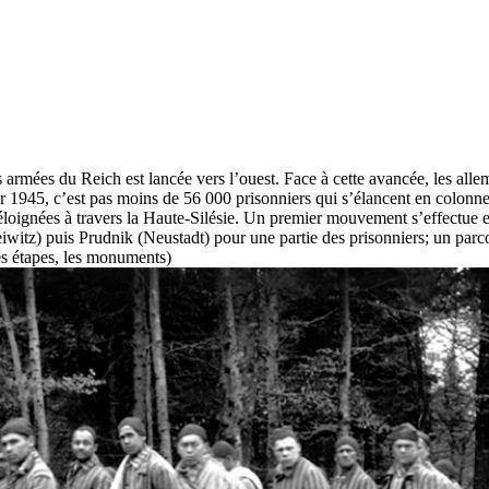
s armées du Reich est lancée vers l’ouest. Face à cette avancée, les all
r 1945, c’est pas moins de 56 000 prisonniers qui s’élancent en colonne s
éloignées à travers la Haute-Silésie. Un premier mouvement s’effectue 
iwitz) puis Prudnik (Neustadt) pour une partie des prisonniers; un parc
es étapes, les monuments)