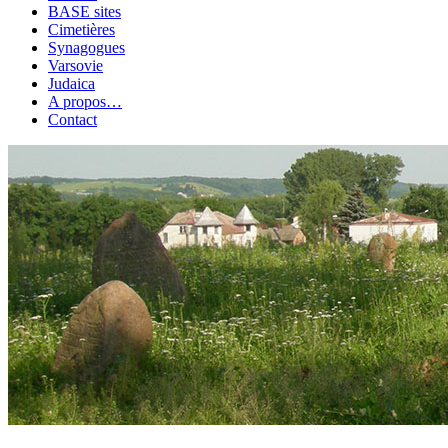
BASE sites
Cimetières
Synagogues
Varsovie
Judaica
A propos…
Contact