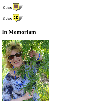
Kutno
Kutno
In Memoriam