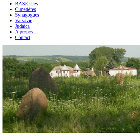
BASE sites
Cimetières
Synagogues
Varsovie
Judaica
A propos…
Contact