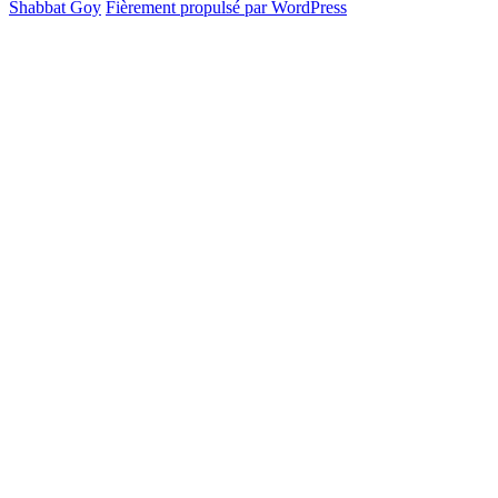
Shabbat Goy
Fièrement propulsé par WordPress