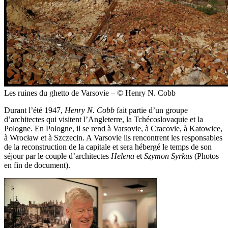
Les ruines du ghetto de Varsovie – © Henry N. Cobb
Durant l’été 1947,
Henry N. Cobb
fait partie d’un groupe
d’architectes qui visitent l’Angleterre, la Tchécoslovaquie et la
Pologne. En Pologne, il se rend à Varsovie, à Cracovie, à Katowice,
à Wrocław et à Szczecin. A Varsovie ils rencontrent les responsables
de la reconstruction de la capitale et sera hébergé le temps de son
séjour par le couple d’architectes
Helena
et
Szymon Syrkus
(Photos
en fin de document).