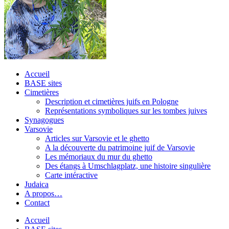
Accueil
BASE sites
Cimetières
Description et cimetières juifs en Pologne
Représentations symboliques sur les tombes juives
Synagogues
Varsovie
Articles sur Varsovie et le ghetto
A la découverte du patrimoine juif de Varsovie
Les mémoriaux du mur du ghetto
Des étangs à Umschlagplatz, une histoire singulière
Carte intéractive
Judaica
A propos…
Contact
Accueil