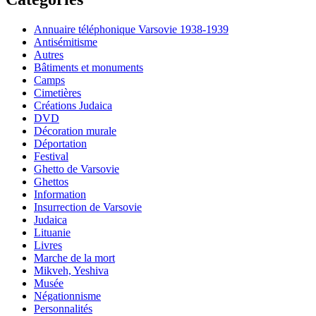
Annuaire téléphonique Varsovie 1938-1939
Antisémitisme
Autres
Bâtiments et monuments
Camps
Cimetières
Créations Judaica
DVD
Décoration murale
Déportation
Festival
Ghetto de Varsovie
Ghettos
Information
Insurrection de Varsovie
Judaica
Lituanie
Livres
Marche de la mort
Mikveh, Yeshiva
Musée
Négationnisme
Personnalités