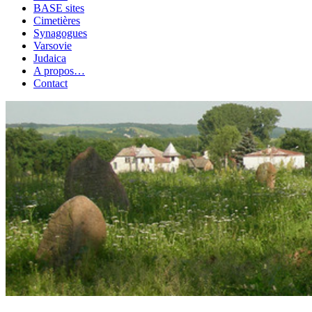
BASE sites
Cimetières
Synagogues
Varsovie
Judaica
A propos…
Contact