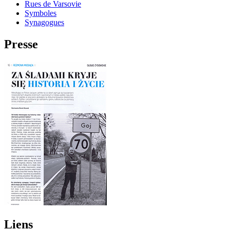
Rues de Varsovie
Symboles
Synagogues
Presse
Liens