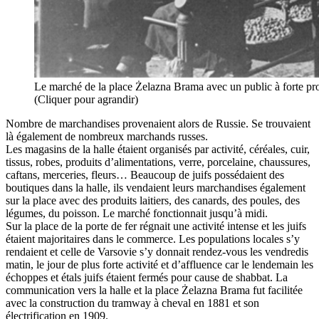
Le marché de la place Żelazna Brama avec un public à forte pr
(Cliquer pour agrandir)
Nombre de marchandises provenaient alors de Russie. Se trouvaient
là également de nombreux marchands russes.
Les magasins de la halle étaient organisés par activité, céréales, cuir,
tissus, robes, produits d’alimentations, verre, porcelaine, chaussures,
caftans, merceries, fleurs… Beaucoup de juifs possédaient des
boutiques dans la halle, ils vendaient leurs marchandises également
sur la place avec des produits laitiers, des canards, des poules, des
légumes, du poisson. Le marché fonctionnait jusqu’à midi.
Sur la place de la porte de fer régnait une activité intense et les juifs
étaient majoritaires dans le commerce. Les populations locales s’y
rendaient et celle de Varsovie s’y donnait rendez-vous les vendredis
matin, le jour de plus forte activité et d’affluence car le lendemain les
échoppes et étals juifs étaient fermés pour cause de shabbat. La
communication vers la halle et la place Żelazna Brama fut facilitée
avec la construction du tramway à cheval en 1881 et son
électrification en 1909.