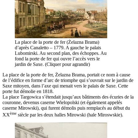
La place de la porte de fer (Żelazna Brama)
d’après Canaletto – 1779. A gauche le palais
Lubomirski. Au second plan, des échoppes. Au
fond la porte de fer qui ouvre l’accès vers le
jardin de Saxe. (Cliquer pour agrandir)
La place de la porte de fer, Żelazna Brama, portait ce nom à cause
de l’édifice en forme d’arc de triomphe qui s’ouvrait sur le jardin de
Saxe mitoyen, dans l’axe qui menait vers le palais de Saxe. Cette
porte fut démolie en 1818.
La place Targowica s’étendait jusqu’aux bâtiments des écuries de la
couronne, devenus caserne Wielopolski (et également appelés
caserne Mirowski), qui furent démolis puis remplacés au début du
ème
XX
siècle par les deux halles Mirowski (hale Miroswskie).