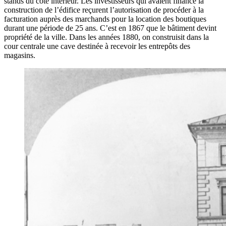
stands du côté intérieur. Les investisseurs qui avaient financé la
construction de l’édifice reçurent l’autorisation de procéder à la
facturation auprès des marchands pour la location des boutiques
durant une période de 25 ans. C’est en 1867 que le bâtiment devint
propriété de la ville. Dans les années 1880, on construisit dans la
cour centrale une cave destinée à recevoir les entrepôts des
magasins.