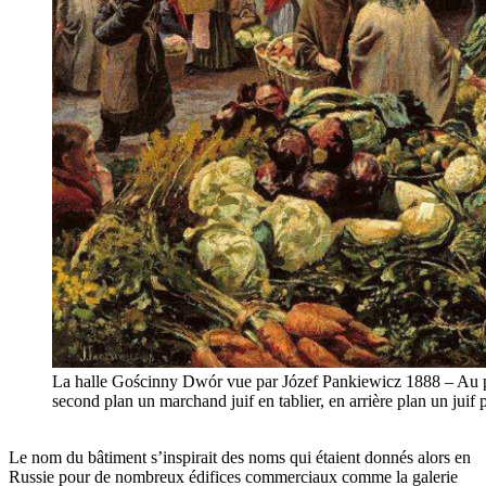
La halle Gościnny Dwór vue par Józef Pankiewicz 1888 – Au p
second plan un marchand juif en tablier, en arrière plan un juif
Le nom du bâtiment s’inspirait des noms qui étaient donnés alors en
Russie pour de nombreux édifices commerciaux comme la galerie