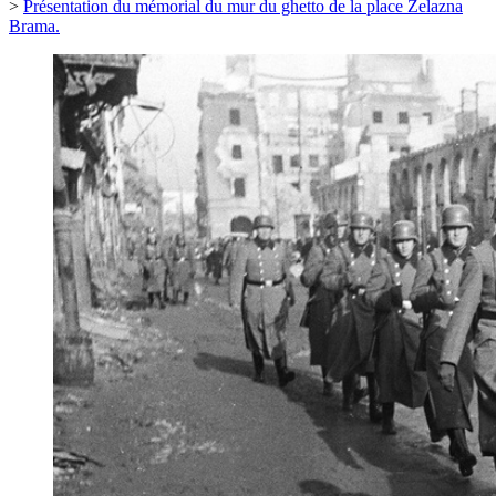
>
Présentation du mémorial du mur du ghetto de la place Żelazna
Brama.