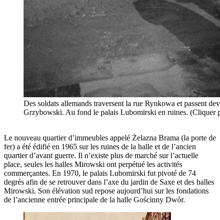
Des soldats allemands traversent la rue Rynkowa et passent deva
Grzybowski. Au fond le palais Lubomirski en ruines. (Cliquer 
Le nouveau quartier d’immeubles appelé Żelazna Brama (la porte de
fer) a été édifié en 1965 sur les ruines de la halle et de l’ancien
quartier d’avant guerre. Il n’existe plus de marché sur l’actuelle
place, seules les halles Mirowski ont perpétué les activités
commerçantes. En 1970, le palais Lubomirski fut pivoté de 74
degrés afin de se retrouver dans l’axe du jardin de Saxe et des halles
Mirowski. Son élévation sud repose aujourd’hui sur les fondations
de l’ancienne entrée principale de la halle Gościnny Dwór.