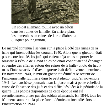
Un soldat allemand fouille avec un bâton
dans les ruines de la halle. En arrière plan,
les immeubles en ruines de la rue Skórzana
(Cliquer pour agrandir)
Le marché continua à se tenir sur la place à côté des ruines de la
halle qui furent déblayées courant 1940. Alors que le ghetto n’était
pas encore bouclé, les juifs qui étaient déjà tenus de porter le
brassard à l’étoile de David et les polonais continuaient à échanger
et vendre des affaires autour des ruines de la halle (photo du haut)
mais l’intense activité d’avant guerre était définitivement terminée.
En novembre 1940, le mur du ghetto fut édifié et le secteur de
l’ancienne halle fut inséré dans le petit ghetto jusqu’en novembre
1941. Le marché se poursuivit sur la place, mais à petite échelle à
cause de l’absence des juifs et des difficultés liées à la période de la
guerre. Les photos disponibles de cette époque ont été
essentiellement prises par des soldats allemands. En 1944, tous les
bâtiments autour de la place furent détruits ou incendiés lors de
l’insurrection de 1944.