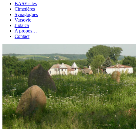
BASE sites
Cimetières
Synagogues
Varsovie
Judaica
A propos…
Contact