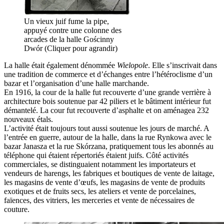
Un vieux juif fume la pipe,
appuyé contre une colonne des
arcades de la halle Gościnny
Dwór (Cliquer pour agrandir)
La halle était également dénommée
Wielopole
. Elle s’inscrivait dans
une tradition de commerce et d’échanges entre l’hétéroclisme d’un
bazar et l’organisation d’une halle marchande.
En 1916, la cour de la halle fut recouverte d’une grande verrière à
architecture bois soutenue par 42 piliers et le bâtiment intérieur fut
démantelé. La cour fut recouverte d’asphalte et on aménagea 232
nouveaux étals.
L’activité était toujours tout aussi soutenue les jours de marché. A
l’entrée en guerre, autour de la halle, dans la rue Rynkowa avec le
bazar Janasza et la rue Skórzana, pratiquement tous les abonnés au
téléphone qui étaient répertoriés étaient juifs. Côté activités
commerciales, se distinguaient notamment les importateurs et
vendeurs de harengs, les fabriques et boutiques de vente de laitage,
les magasins de vente d’œufs, les magasins de vente de produits
exotiques et de fruits secs, les ateliers et vente de porcelaines,
faïences, des vitriers, les merceries et vente de nécessaires de
couture.