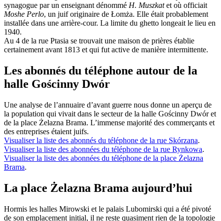
synagogue par un enseignant dénommé
H. Muszkat
et où officiait
Moshe Perlo
, un juif originaire de Łomża. Elle était probablement
installée dans une arrière-cour. La limite du ghetto longeait le lieu en
1940.
Au 4 de la rue Ptasia se trouvait une maison de prières établie
certainement avant 1813 et qui fut active de manière intermittente.
Les abonnés du téléphone autour de la
halle Gościnny Dwór
Une analyse de l’annuaire d’avant guerre nous donne un aperçu de
la population qui vivait dans le secteur de la halle Gościnny Dwór et
de la place Żelazna Brama. L’immense majorité des commerçants et
des entreprises étaient juifs.
Visualiser la liste des abonnés du téléphone de la rue Skórzana
.
Visualiser la liste des abonnées du téléphone de la rue Rynkowa
.
Visualiser la liste des abonnées du téléphone de la place Żelazna
Brama
.
La place Żelazna Brama aujourd’hui
Hormis les halles Mirowski et le palais Lubomirski qui a été pivoté
de son emplacement initial, il ne reste quasiment rien de la topologie