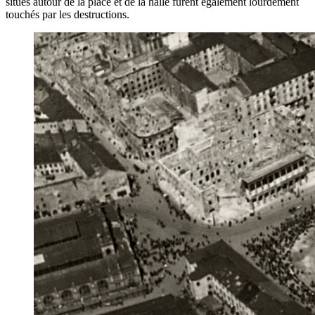
situés autour de la place et de la halle furent également lourdement
touchés par les destructions.