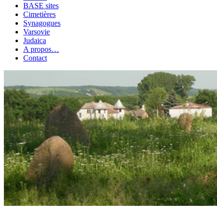
BASE sites
Cimetières
Synagogues
Varsovie
Judaica
A propos…
Contact