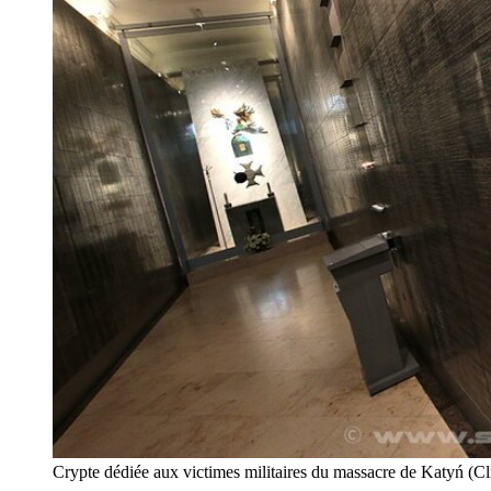
Crypte dédiée aux victimes militaires du massacre de Katyń (Cl