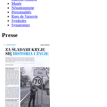
Musée
Négationnisme
Personnalités
Rues de Varsovie
Symboles
Synagogues
Presse