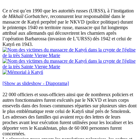
Ce n’est qu’en 1990 que les autorités russes (URSS), à l’instigation
de
Mikhaïl Gorbatchev
, reconnurent leur responsabilité dans le
massacre de Katyń perpétré par le NKVD (police politique) durant
le printemps 1940 en territoire russe, massacre qui fut longtemps
attribué aux allemands qui découvrirent les charniers après
l’opération Barbarossa (invasion de L’URSS) dès 1942 et celui de
Katyń en 1943.
[Show as slideshow - Diaporama]
22 000 officiers et sous-officiers ainsi que de nombreux policiers et
autres fonctionnaires furent exécutés par le NKVD et leurs corps
ensevelis dans des fosses communes réparties sur plusieurs sites dont
le plus emblématique reste celui de Katyń situé près de Smolensk.
Les adresses des familles qui avaient reçu des lettres de leurs
proches avant leur exécution furent utilisées pour les localiser et les
déporter vers le Kazakhstan, plus de 60 000 personnes furent
concernées.