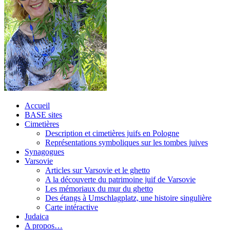
Accueil
BASE sites
Cimetières
Description et cimetières juifs en Pologne
Représentations symboliques sur les tombes juives
Synagogues
Varsovie
Articles sur Varsovie et le ghetto
A la découverte du patrimoine juif de Varsovie
Les mémoriaux du mur du ghetto
Des étangs à Umschlagplatz, une histoire singulière
Carte intéractive
Judaica
A propos…