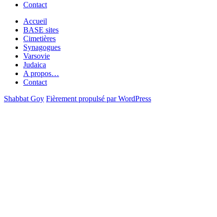
Contact
Accueil
BASE sites
Cimetières
Synagogues
Varsovie
Judaica
A propos…
Contact
Shabbat Goy
Fièrement propulsé par WordPress