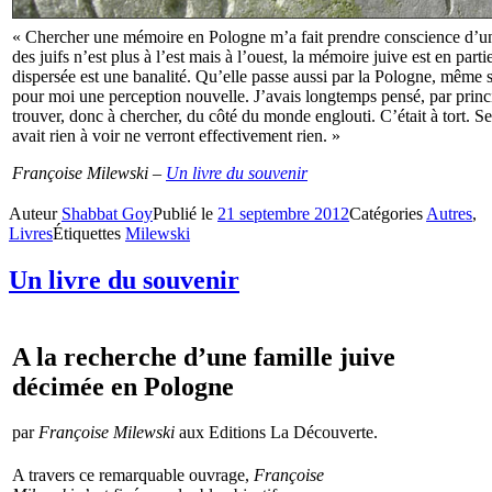
« Chercher une mémoire en Pologne m’a fait prendre conscience d’u
des juifs n’est plus à l’est mais à l’ouest, la mémoire juive est en part
dispersée est une banalité. Qu’elle passe aussi par la Pologne, même si
pour moi une perception nouvelle. J’avais longtemps pensé, par princip
trouver, donc à chercher, du côté du monde englouti. C’était à tort. Se
avait rien à voir ne verront effectivement rien. »
Françoise Milewski –
Un livre du souvenir
Auteur
Shabbat Goy
Publié le
21 septembre 2012
Catégories
Autres
,
Livres
Étiquettes
Milewski
Un livre du souvenir
A la recherche d’une famille juive
décimée en Pologne
par
Françoise Milewski
aux Editions La Découverte.
A travers ce remarquable ouvrage,
Françoise