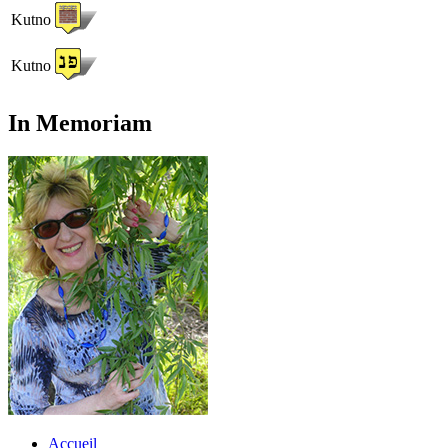
Kutno
Kutno
In Memoriam
Accueil