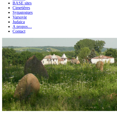
BASE sites
Cimetières
Synagogues
Varsovie
Judaica
A propos…
Contact