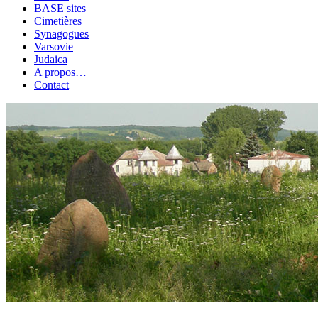
BASE sites
Cimetières
Synagogues
Varsovie
Judaica
A propos…
Contact