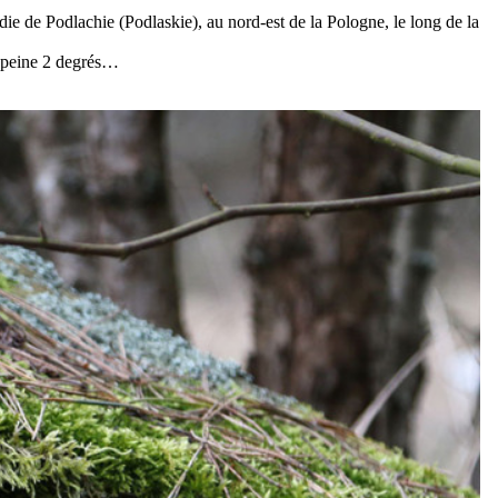
vodie de Podlachie (Podlaskie), au nord-est de la Pologne, le long de la
 à peine 2 degrés…