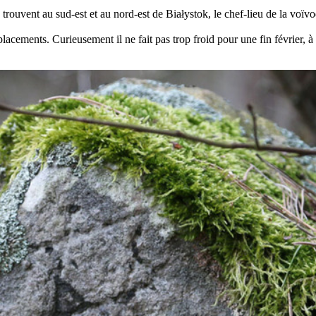
se trouvent au sud-est et au nord-est de Białystok, le chef-lieu de la voï
déplacements. Curieusement il ne fait pas trop froid pour une fin février,