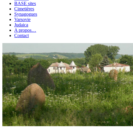
BASE sites
Cimetières
Synagogues
Varsovie
Judaica
A propos…
Contact