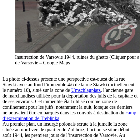
Insurrection de Varsovie 1944, ruines du ghetto (Cliquer pour 
de Varsovie – Google Maps
La photo ci-dessus présente une perspective est-ouest de la rue
Stawki avec au fond l’immeuble 4/6 de la rue Stawki (actuellement
le numéro 10), situé sur la zone de
Umschlagplatz
, l’ancienne gare
de marchandises utilisée pour la déportation des juifs de la capitale et
de ses environs. Cet immeuble était utilisé comme zone de
confinement pour les juifs, notamment la nuit, lorsque ces derniers
ne pouvaient être embarqués dans les convois à destination du
camp
d’extermination de Treblinka
.
Au premier plan, un insurgé polonais scrute à la jumelle la zone
située au nord vers le quartier de Żoliborz, l’action se situe début
août 1944, les premiers jours de l’insurrection de Varsovie. Au