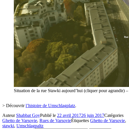
Situation de la rue Stawki aujourd’hui (cliquer pour agrandir)
> Découvrir
l’histoire de Umschlagplatz
.
Auteur
Shabbat Goy
Publié le
22 avril 2017
26 juin 2017
Catégories
Ghetto de Varsovie
,
Rues de Varsovie
Étiquettes
Ghetto de Varsovie
,
stawki
,
Umschlagpaltz