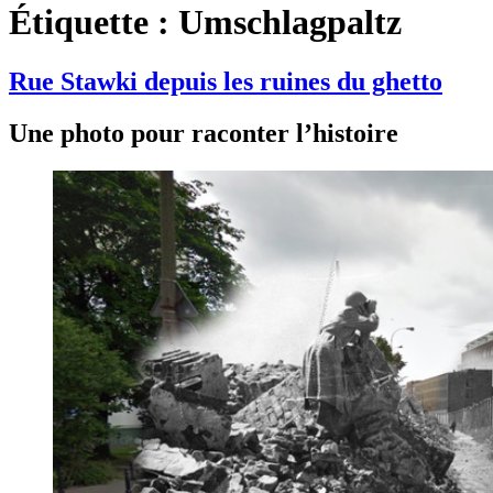
Étiquette :
Umschlagpaltz
Rue Stawki depuis les ruines du ghetto
Une photo pour raconter l’histoire