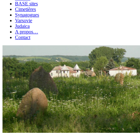
BASE sites
Cimetières
Synagogues
Varsovie
Judaica
A propos…
Contact