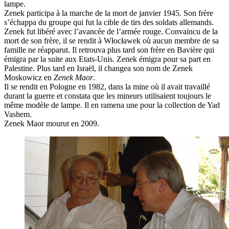
lampe.
Zenek participa à la marche de la mort de janvier 1945. Son frère
s’échappa du groupe qui fut la cible de tirs des soldats allemands.
Zenek fut libéré avec l’avancée de l’armée rouge. Convaincu de la
mort de son frère, il se rendit à Włocławek où aucun membre de sa
famille ne réapparut. Il retrouva plus tard son frère en Bavière qui
émigra par la suite aux Etats-Unis. Zenek émigra pour sa part en
Palestine. Plus tard en Israël, il changea son nom de Zenek
Moskowicz en
Zenek
Maor
.
Il se rendit en Pologne en 1982, dans la mine où il avait travaillé
durant la guerre et constata que les mineurs utilisaient toujours le
même modèle de lampe. Il en ramena une pour la collection de Yad
Vashem.
Zenek Maor mourut en 2009.