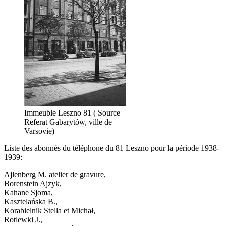
Immeuble Leszno 81 ( Source
Referat Gabarytów, ville de
Varsovie)
Liste des abonnés du téléphone du 81 Leszno pour la période 1938-
1939:
Ajlenberg M. atelier de gravure,
Borenstein Ajzyk,
Kahane Sjoma,
Kasztelańska B.,
Korabielnik Stella et Michał,
Rotlewki J.,