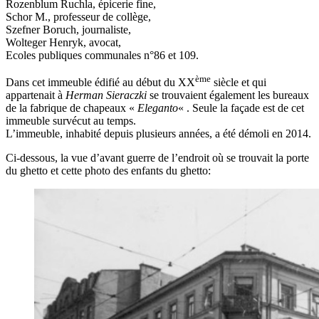
Rozenblum Ruchla, épicerie fine,
Schor M., professeur de collège,
Szefner Boruch, journaliste,
Wolteger Henryk, avocat,
Ecoles publiques communales n°86 et 109.
ème
Dans cet immeuble édifié au début du XX
siècle et qui
appartenait à
Herman Sieraczki
se trouvaient également les bureaux
de la fabrique de chapeaux «
Eleganto
« . Seule la façade est de cet
immeuble survécut au temps.
L’immeuble, inhabité depuis plusieurs années, a été démoli en 2014.
Ci-dessous, la vue d’avant guerre de l’endroit où se trouvait la porte
du ghetto et cette photo des enfants du ghetto: