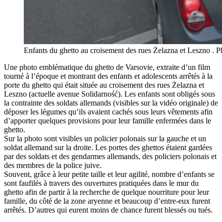
Enfants du ghetto au croisement des rues Żelazna et Leszno . 
Une photo emblématique du ghetto de Varsovie, extraite d’un film
tourné à l’époque et montrant des enfants et adolescents arrêtés à la
porte du ghetto qui était située au croisement des rues Żelazna et
Leszno (actuelle avenue Solidarność). Les enfants sont obligés sous
la contrainte des soldats allemands (visibles sur la vidéo originale) de
déposer les légumes qu’ils avaient cachés sous leurs vêtements afin
d’apporter quelques provisions pour leur famille enfermées dans le
ghetto.
Sur la photo sont visibles un policier polonais sur la gauche et un
soldat allemand sur la droite. Les portes des ghettos étaient gardées
par des soldats et des gendarmes allemands, des policiers polonais et
des membres de la police juive.
Souvent, grâce à leur petite taille et leur agilité, nombre d’enfants se
sont faufilés à travers des ouvertures pratiquées dans le mur du
ghetto afin de partir à la recherche de quelque nourriture pour leur
famille, du côté de la zone aryenne et beaucoup d’entre-eux furent
arrêtés. D’autres qui eurent moins de chance furent blessés ou tués.