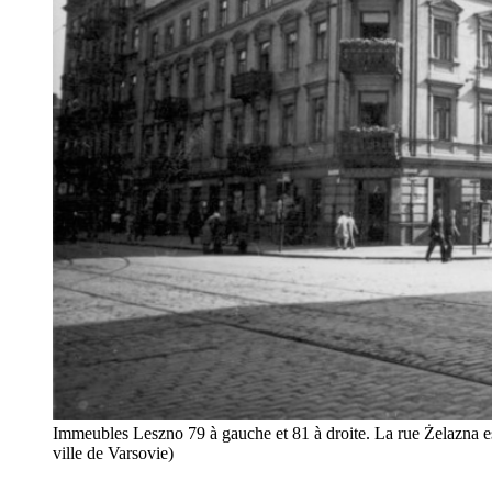
Immeubles Leszno 79 à gauche et 81 à droite. La rue Żelazna e
ville de Varsovie)