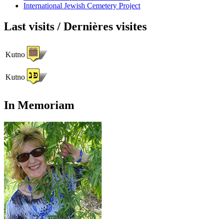
International Jewish Cemetery Project
Last visits / Dernières visites
Kutno
Kutno
In Memoriam