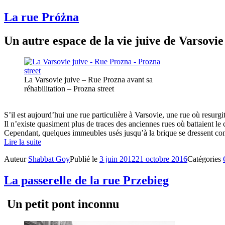
La rue Próżna
Un autre espace de la vie juive de Varsovie
La Varsovie juive – Rue Prozna avant sa
réhabilitation – Prozna street
S’il est aujourd’hui une rue particulière à Varsovie, une rue où resurgit 
Il n’existe quasiment plus de traces des anciennes rues où battaient le
Cependant, quelques immeubles usés jusqu’à la brique se dressent c
Lire la suite
Auteur
Shabbat Goy
Publié le
3 juin 2012
21 octobre 2016
Catégories
La passerelle de la rue Przebieg
Un petit pont inconnu