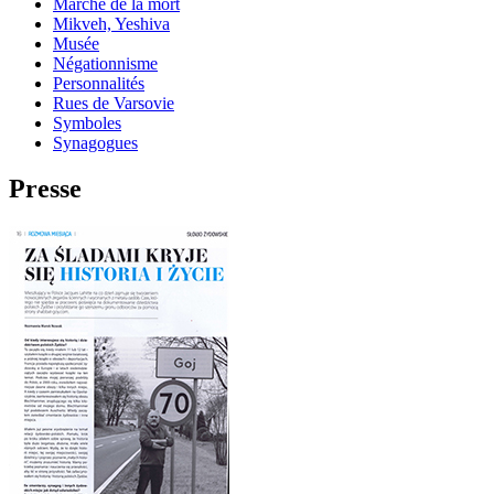
Marche de la mort
Mikveh, Yeshiva
Musée
Négationnisme
Personnalités
Rues de Varsovie
Symboles
Synagogues
Presse