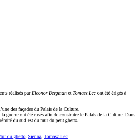
nts réalisés par
Eleonor Bergman
et
Tomasz Lec
ont été érigés à
 l’une des façades du Palais de la Culture.
a guerre ont été rasés afin de construire le Palais de la Culture. Dans
xtrémité du sud-est du mur du petit ghetto.
ur du ghetto
,
Sienna
,
Tomasz Lec