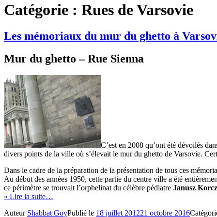
Catégorie :
Rues de Varsovie
Les mémoriaux du mur du ghetto à Varsov
Mur du ghetto – Rue Sienna
C’est en 2008 qu’ont été dévoilés dan
divers points de la ville où s’élevait le mur du ghetto de Varsovie. Cer
Dans le cadre de la préparation de la présentation de tous ces mémor
Au début des années 1950, cette partie du centre ville a été entièreme
ce périmètre se trouvait l’orphelinat du célèbre pédiatre
Janusz Korc
» Lire la suite…
Auteur
Shabbat Goy
Publié le
18 juillet 2012
21 octobre 2016
Catégor