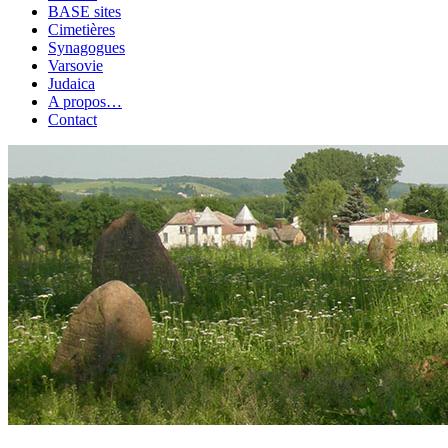
BASE sites
Cimetières
Synagogues
Varsovie
Judaica
A propos…
Contact