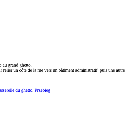
o au grand ghetto.
relier un côté de la rue vers un bâtiment administratif, puis une autre
asserelle du ghetto
,
Przebieg