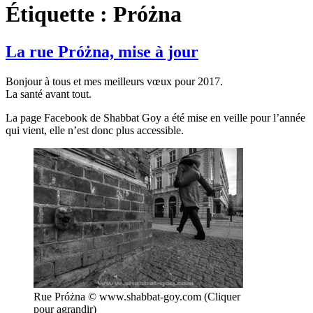
Étiquette :
Próżna
La rue Próżna, mise à jour
Bonjour à tous et mes meilleurs vœux pour 2017.
La santé avant tout.
La page Facebook de Shabbat Goy a été mise en veille pour l’année
qui vient, elle n’est donc plus accessible.
Rue Próżna © www.shabbat-goy.com (Cliquer
pour agrandir)