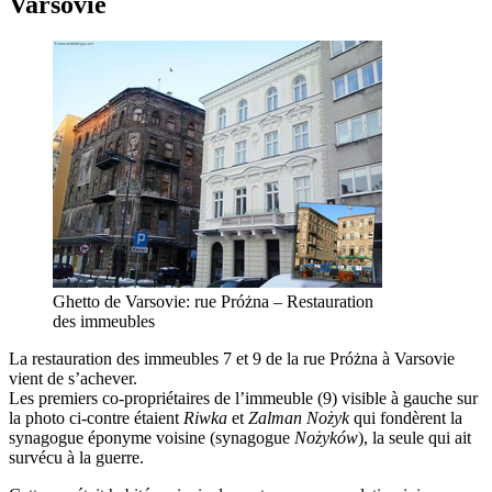
Varsovie
Ghetto de Varsovie: rue Próżna – Restauration
des immeubles
La restauration des immeubles 7 et 9 de la rue Próżna à Varsovie
vient de s’achever.
Les premiers co-propriétaires de l’immeuble (9) visible à gauche sur
la photo ci-contre étaient
Riwka
et
Zalman Nożyk
qui fondèrent la
synagogue éponyme voisine (synagogue
Nożyków
), la seule qui ait
survécu à la guerre.