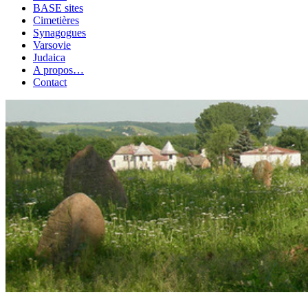
BASE sites
Cimetières
Synagogues
Varsovie
Judaica
A propos…
Contact