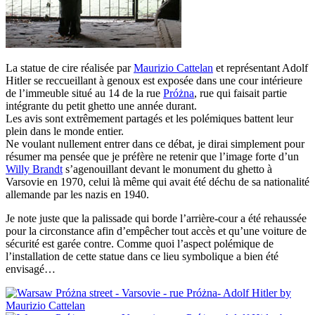
La statue de cire réalisée par
Maurizio Cattelan
et représentant Adolf
Hitler se reccueillant à genoux est exposée dans une cour intérieure
de l’immeuble situé au 14 de la rue
Próżna
, rue qui faisait partie
intégrante du petit ghetto une année durant.
Les avis sont extrêmement partagés et les polémiques battent leur
plein dans le monde entier.
Ne voulant nullement entrer dans ce débat, je dirai simplement pour
résumer ma pensée que je préfère ne retenir que l’image forte d’un
Willy Brandt
s’agenouillant devant le monument du ghetto à
Varsovie en 1970, celui là même qui avait été déchu de sa nationalité
allemande par les nazis en 1940.
Je note juste que la palissade qui borde l’arrière-cour a été rehaussée
pour la circonstance afin d’empêcher tout accès et qu’une voiture de
sécurité est garée contre. Comme quoi l’aspect polémique de
l’installation de cette statue dans ce lieu symbolique a bien été
envisagé…