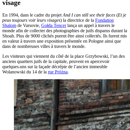
visage
En 1994, dans le cadre du projet
And I can still see their faces
(
Et je
peux toujours voir leurs visages
) la directrice de la
Fondation
Shalom
de Varsovie,
Gołda Tencer
lança un appel à travers le
monde afin de collecter des photographies de juifs disparus durant la
Shoah. Plus de 9000 clichés purent être ainsi collectés. Ils furent mis
en valeur à travers une exposition présentée en Pologne ainsi que
dans de nombreuses villes à travers le monde.
Les visiteurs qui viennent du côté de la place Grzybowski, l’un des
anciens quartiers juifs de la capitale, peuvent en apercevoir
quelques-uns sur la façade décrépie de l’ancien immeuble
Wolanowski du 14 de la
rue Próżna
.