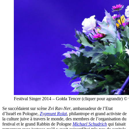
Festival Singer 2014 – Gołda Tencer (cliquer pour agrandir)
Se succédaient sur scène
Zvi Rav-Ner
, ambassadeur de l’Etat
d’Israël en Pologne,
Zygmunt Rolat
, philantrope et grand activiste de
la culture juive à travers le monde, des membres de l’organisation du
festival et le grand Rabbin de Pologne
Michael Schudrich
qui faisait