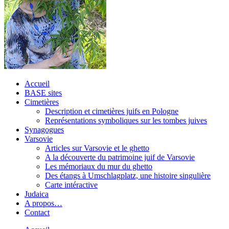
Accueil
BASE sites
Cimetières
Description et cimetières juifs en Pologne
Représentations symboliques sur les tombes juives
Synagogues
Varsovie
Articles sur Varsovie et le ghetto
A la découverte du patrimoine juif de Varsovie
Les mémoriaux du mur du ghetto
Des étangs à Umschlagplatz, une histoire singulière
Carte intéractive
Judaica
A propos…
Contact