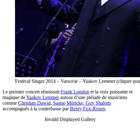
Festival Singer 2014 – Varsovie – Yaakov Lemmer (cliquer p
Le premier concert réunissait
Frank London
et la voix puissante et
magique de
Yaakov Lemmer
autour d’une pléiade de musiciens
comme
Christian Dawid, Sanne Möricke, Guy Shalom
accompagnés à la contrebasse par
Benjy Fox-Rosen
.
Invalid Displayed Gallery