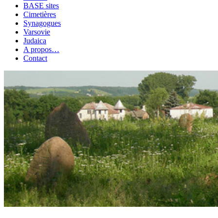
BASE sites
Cimetières
Synagogues
Varsovie
Judaica
A propos…
Contact