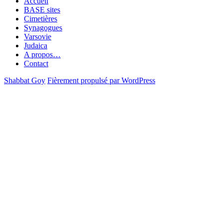
Accueil
BASE sites
Cimetières
Synagogues
Varsovie
Judaica
A propos…
Contact
Shabbat Goy
Fièrement propulsé par WordPress