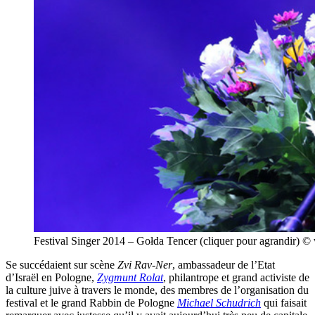
Festival Singer 2014 – Gołda Tencer (cliquer pour agrandir)
Se succédaient sur scène
Zvi Rav-Ner
, ambassadeur de l’Etat
d’Israël en Pologne,
Zygmunt Rolat
, philantrope et grand activiste de
la culture juive à travers le monde, des membres de l’organisation du
festival et le grand Rabbin de Pologne
Michael Schudrich
qui faisait