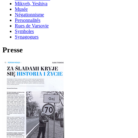
Mikveh, Yeshiva
Musée
Négationnisme
Personnalités
Rues de Varsovie
Symboles
Synagogues
Presse