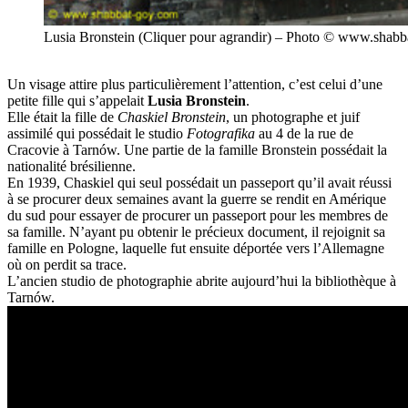
Lusia Bronstein (Cliquer pour agrandir) – Photo © www.shab
Un visage attire plus particulièrement l’attention, c’est celui d’une
petite fille qui s’appelait
Lusia Bronstein
.
Elle était la fille de
Chaskiel Bronstein
, un photographe et juif
assimilé qui possédait le studio
Fotografika
au 4 de la rue de
Cracovie à Tarnów. Une partie de la famille Bronstein possédait la
nationalité brésilienne.
En 1939, Chaskiel qui seul possédait un passeport qu’il avait réussi
à se procurer deux semaines avant la guerre se rendit en Amérique
du sud pour essayer de procurer un passeport pour les membres de
sa famille. N’ayant pu obtenir le précieux document, il rejoignit sa
famille en Pologne, laquelle fut ensuite déportée vers l’Allemagne
où on perdit sa trace.
L’ancien studio de photographie abrite aujourd’hui la bibliothèque à
Tarnów.