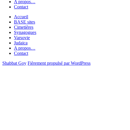
A propos…
Contact
Accueil
BASE sites
Cimetières
Synagogues
Varsovie
Judaica
A propos…
Contact
Shabbat Goy
Fièrement propulsé par WordPress