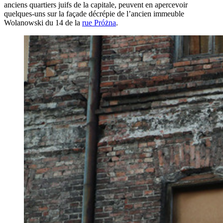
anciens quartiers juifs de la capitale, peuvent en apercevoir
quelques-uns sur la façade décrépie de l’ancien immeuble
Wolanowski du 14 de la
rue Próżna
.