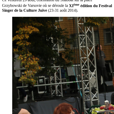
ème
Grzybowski de Varsovie où se déroule la
XI
édition du Festival
Singer de la Culture Juive
(23-31 août 2014).