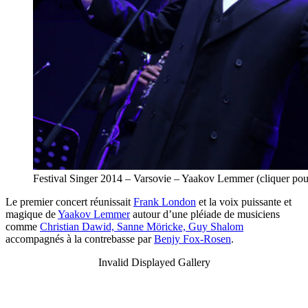
Festival Singer 2014 – Varsovie – Yaakov Lemmer (cliquer p
Le premier concert réunissait
Frank London
et la voix puissante et
magique de
Yaakov Lemmer
autour d’une pléiade de musiciens
comme
Christian Dawid, Sanne Möricke, Guy Shalom
accompagnés à la contrebasse par
Benjy Fox-Rosen
.
Invalid Displayed Gallery