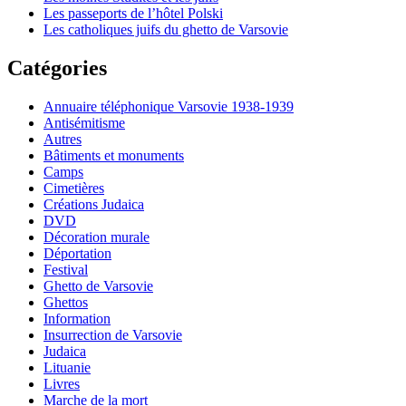
Les passeports de l’hôtel Polski
Les catholiques juifs du ghetto de Varsovie
Catégories
Annuaire téléphonique Varsovie 1938-1939
Antisémitisme
Autres
Bâtiments et monuments
Camps
Cimetières
Créations Judaica
DVD
Décoration murale
Déportation
Festival
Ghetto de Varsovie
Ghettos
Information
Insurrection de Varsovie
Judaica
Lituanie
Livres
Marche de la mort