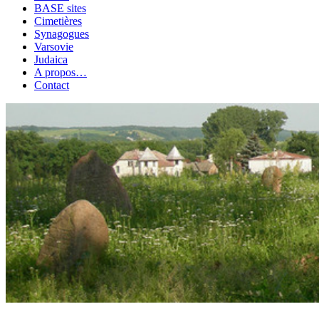
BASE sites
Cimetières
Synagogues
Varsovie
Judaica
A propos…
Contact