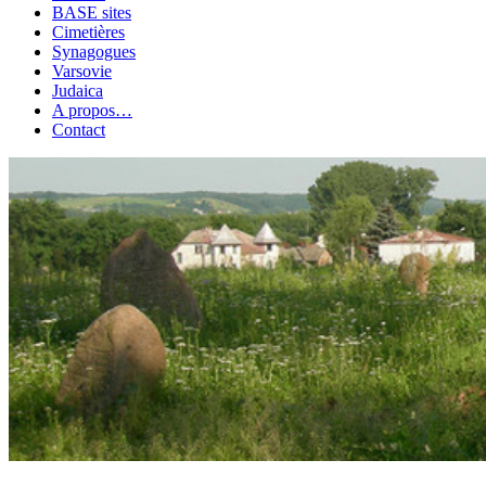
BASE sites
Cimetières
Synagogues
Varsovie
Judaica
A propos…
Contact