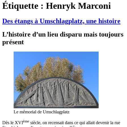
Étiquette :
Henryk Marconi
Des étangs à Umschlagplatz, une histoire
L’histoire d’un lieu disparu mais toujours
présent
Le mémorial de Umschlagplatz
ème
Dès le XVI
siècle, on recensait dans ce qui allait devenir la rue