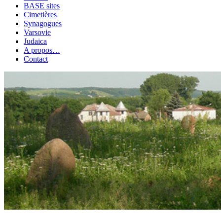
BASE sites
Cimetières
Synagogues
Varsovie
Judaica
A propos…
Contact