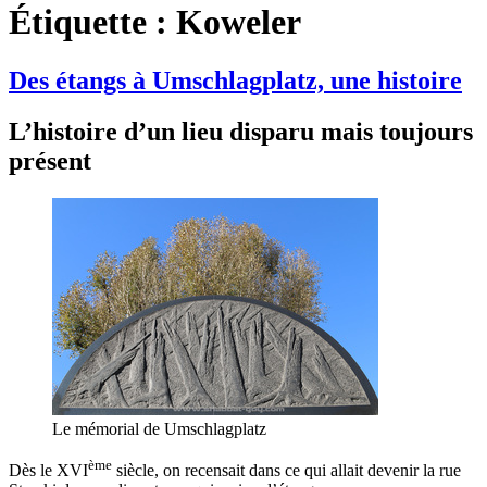
Étiquette :
Koweler
Des étangs à Umschlagplatz, une histoire
L’histoire d’un lieu disparu mais toujours
présent
Le mémorial de Umschlagplatz
ème
Dès le XVI
siècle, on recensait dans ce qui allait devenir la rue