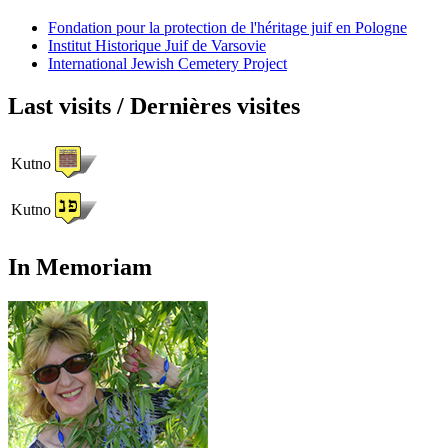
Fondation pour la protection de l'héritage juif en Pologne
Institut Historique Juif de Varsovie
International Jewish Cemetery Project
Last visits / Dernières visites
Kutno
Kutno
In Memoriam