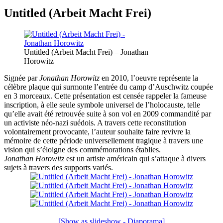
Untitled (Arbeit Macht Frei)
Untitled (Arbeit Macht Frei) – Jonathan
Horowitz
Signée par
Jonathan Horowitz
en 2010, l’oeuvre représente la
célèbre plaque qui surmonte l’entrée du camp d’Auschwitz coupée
en 3 morceaux. Cette présentation est censée rappeler la fameuse
inscription, à elle seule symbole universel de l’holocauste, telle
qu’elle avait été retrouvée suite à son vol en 2009 commandité par
un activiste néo-nazi suédois. A travers cette reconstitution
volontairement provocante, l’auteur souhaite faire revivre la
mémoire de cette période universellement tragique à travers une
vision qui s’éloigne des commémorations établies.
Jonathan Horowitz
est un artiste américain qui s’attaque à divers
sujets à travers des supports variés.
[Show as slideshow - Diaporama]