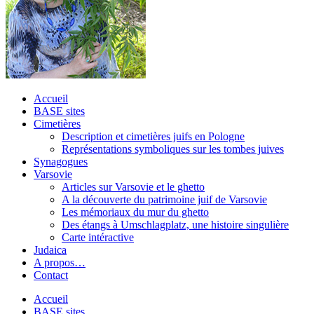
Accueil
BASE sites
Cimetières
Description et cimetières juifs en Pologne
Représentations symboliques sur les tombes juives
Synagogues
Varsovie
Articles sur Varsovie et le ghetto
A la découverte du patrimoine juif de Varsovie
Les mémoriaux du mur du ghetto
Des étangs à Umschlagplatz, une histoire singulière
Carte intéractive
Judaica
A propos…
Contact
Accueil
BASE sites