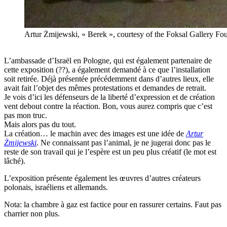
Artur Żmijewski, « Berek », courtesy of the Foksal Gallery Fo
L’ambassade d’Israël en Pologne, qui est également partenaire de
cette exposition (??), a également demandé à ce que l’installation
soit retirée. Déjà présentée précédemment dans d’autres lieux, elle
avait fait l’objet des mêmes protestations et demandes de retrait.
Je vois d’ici les défenseurs de la liberté d’expression et de création
vent debout contre la réaction. Bon, vous aurez compris que c’est
pas mon truc.
Mais alors pas du tout.
La création… le machin avec des images est une idée de
Artur
Żmijewski
. Ne connaissant pas l’animal, je ne jugerai donc pas le
reste de son travail qui je l’espère est un peu plus créatif (le mot est
lâché).
L’exposition présente également les œuvres d’autres créateurs
polonais, israéliens et allemands.
Nota: la chambre à gaz est factice pour en rassurer certains. Faut pas
charrier non plus.