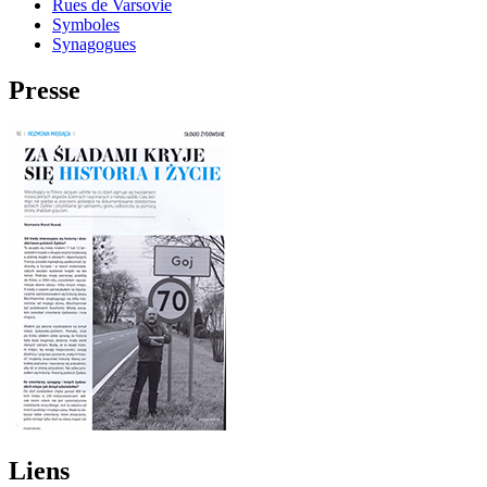
Rues de Varsovie
Symboles
Synagogues
Presse
Liens