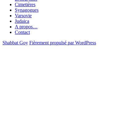
Cimetières
Synagogues
Varsovie
Judaica
A propos…
Contact
Shabbat Goy
Fièrement propulsé par WordPress