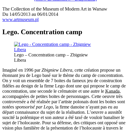
The Collection of the Museum of Modern Art in Warsaw
Du 14/05/2013 au 06/01/2014
www.artmuseum.pl
Lego. Concentration camp
Lego – Concentration camp – Zbigniew
Libera
Imaginé en 1996 par
Zbigniew Libera
, cette création propose un
étonnant jeu de Lego basé sur le thème du camp de concentration.
On y voit un ensemble de 7 boites du fameux jeu de construction
fidèles au design de la firme Lego dont une qui propose le camp de
concentration, une seconde le crématoire et une autre le
Kanada
,
accompagnées de petites boites de personnages. Cette oeuvre très
controversée a été réalisée par l’artiste polonais dont les boites sont
notées
sponsorisé par Lego
, la firme danoise n’ayant pas eu au
départ connaissance du sujet de la réalisation. L’oeuvre a aussitôt
suscité la polémique et son auteur a été taxé de vouloir banaliser le
sujet de l’holocauste. Pour sa défense, des critiques ont opposé une
vision plus familière de la présentation de l’holocauste à travers le