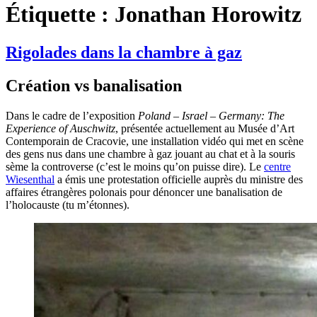
Étiquette :
Jonathan Horowitz
Rigolades dans la chambre à gaz
Création vs banalisation
Dans le cadre de l’exposition
Poland – Israel – Germany: The
Experience of Auschwitz
, présentée actuellement au Musée d’Art
Contemporain de Cracovie, une installation vidéo qui met en scène
des gens nus dans une chambre à gaz jouant au chat et à la souris
sème la controverse (c’est le moins qu’on puisse dire). Le
centre
Wiesenthal
a émis une protestation officielle auprès du ministre des
affaires étrangères polonais pour dénoncer une banalisation de
l’holocauste (tu m’étonnes).