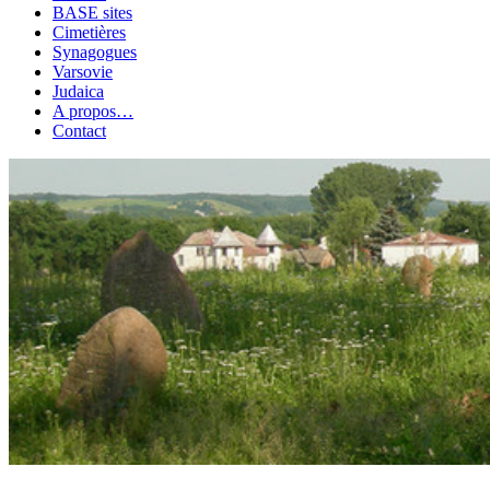
BASE sites
Cimetières
Synagogues
Varsovie
Judaica
A propos…
Contact