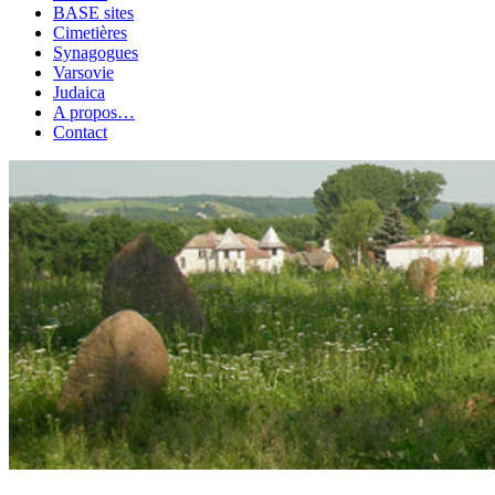
BASE sites
Cimetières
Synagogues
Varsovie
Judaica
A propos…
Contact