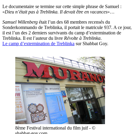
Le documentaire se termine sur cette simple phrase de Samuel :
«
Dieu n’était pas à Treblinka. Il devait être en vacances
»…
Samuel Willenberg
était l’un des 68 membres recensés du
Sonderkommando de Treblinka, il portait le matricule 937. A ce jour,
il est l’un des 2 derniers survivants du camp d’extermination de
Treblinka. Il est l’auteur du livre
Révolte à Treblinka
.
Le camp d’extermination de Treblinka
sur Shabbat Goy.
8ème Festival international du film juif - ©
shabbat-goy.com