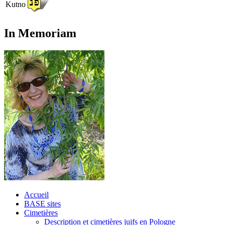
Kutno
In Memoriam
Accueil
BASE sites
Cimetières
Description et cimetières juifs en Pologne