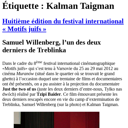
Étiquette :
Kalman Taigman
Huitième édition du festival international
« Motifs juifs »
Samuel Willenberg, l’un des deux
derniers de Treblinka
ème
Dans le cadre du 8
festival international cinématographique
«Motifs juifs» qui s’est tenu à Varsovie du 25 au 29 mai 2012 au
cinéma
Muranów
(situé dans le quartier où se trouvait le grand
ghetto) à l’occasion duquel une trentaine de films et documentaires
ont été présentés, on a pu assister à la projection du documentaire
Just the two of us
(juste les deux derniers d’entre-nous, Tylko nas
dwóch) réalisé par
Tzipi Baider
. Ce film émouvant présente les
deux derniers rescapés encore en vie du camp d’extermination de
Treblinka, Samuel Willenberg (sur la photo) et Kalman Taigman.