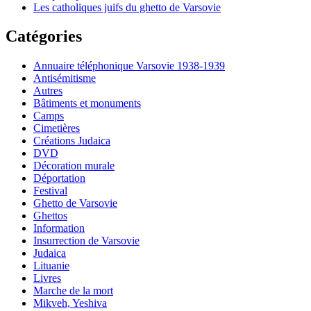
Les catholiques juifs du ghetto de Varsovie
Catégories
Annuaire téléphonique Varsovie 1938-1939
Antisémitisme
Autres
Bâtiments et monuments
Camps
Cimetières
Créations Judaica
DVD
Décoration murale
Déportation
Festival
Ghetto de Varsovie
Ghettos
Information
Insurrection de Varsovie
Judaica
Lituanie
Livres
Marche de la mort
Mikveh, Yeshiva