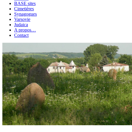
BASE sites
Cimetières
Synagogues
Varsovie
Judaica
A propos…
Contact