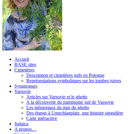
Accueil
BASE sites
Cimetières
Description et cimetières juifs en Pologne
Représentations symboliques sur les tombes juives
Synagogues
Varsovie
Articles sur Varsovie et le ghetto
A la découverte du patrimoine juif de Varsovie
Les mémoriaux du mur du ghetto
Des étangs à Umschlagplatz, une histoire singulière
Carte intéractive
Judaica
A propos…