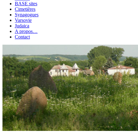
BASE sites
Cimetières
Synagogues
Varsovie
Judaica
A propos…
Contact