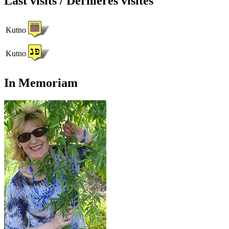
Last visits / Dernières visites
Kutno
Kutno
In Memoriam