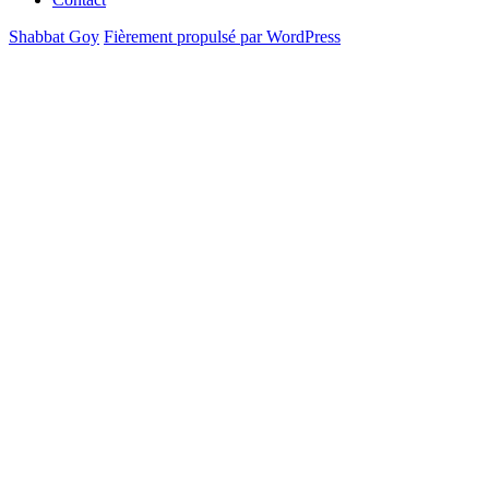
Shabbat Goy
Fièrement propulsé par WordPress