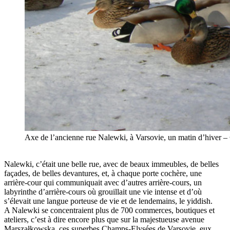
Axe de l’ancienne rue Nalewki, à Varsovie, un matin d’hiver
Nalewki, c’était une belle rue, avec de beaux immeubles, de belles
façades, de belles devantures, et, à chaque porte cochère, une
arrière-cour qui communiquait avec d’autres arrière-cours, un
labyrinthe d’arrière-cours où grouillait une vie intense et d’où
s’élevait une langue porteuse de vie et de lendemains, le yiddish.
A Nalewki se concentraient plus de 700 commerces, boutiques et
ateliers, c’est à dire encore plus que sur la majestueuse avenue
Marszałkowska, ces superbes Champs-Elysées de Varsovie, eux