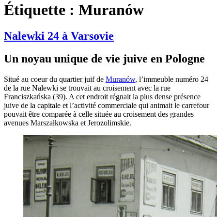
Étiquette :
Muranów
Nalewki 24 à Varsovie
Un noyau unique de vie juive en Pologne
Situé au coeur du quartier juif de
Muranów
, l’immeuble numéro 24
de la rue Nalewki se trouvait au croisement avec la rue
Franciszkańska (39). A cet endroit régnait la plus dense présence
juive de la capitale et l’activité commerciale qui animait le carrefour
pouvait être comparée à celle située au croisement des grandes
avenues Marszałkowska et Jerozolimskie.