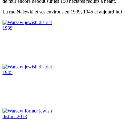
de mur encore debout sur les 150 hectares réduits à néant.
La rue Nalewki et ses environs en 1939, 1945 et aujourd’hui