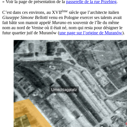
» Voir la page de présentation de la
passerelle de la rue Przebieg
.
ème
C’est dans ces environs, au XVII
siècle que l’architecte italien
Giuseppe Simone Bellotti
venu en Pologne exercer ses talents avait
fait bâtir son manoir appelé
Murano
en souvenir de l’île du même
nom au nord de Venise où il était né, nom qui resta pour désigner le
futur quartier juif de Muranów (
une page sur l’origine de Muranów
).