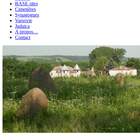
BASE sites
Cimetières
Synagogues
Varsovie
Judaica
A propos…
Contact