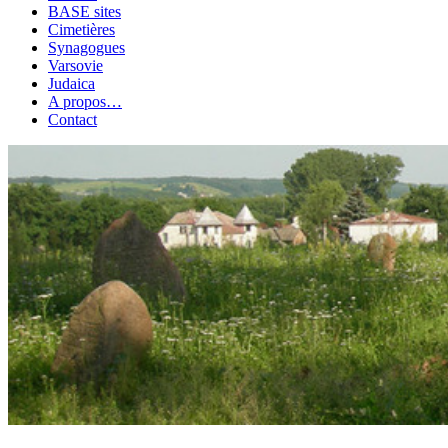
BASE sites
Cimetières
Synagogues
Varsovie
Judaica
A propos…
Contact