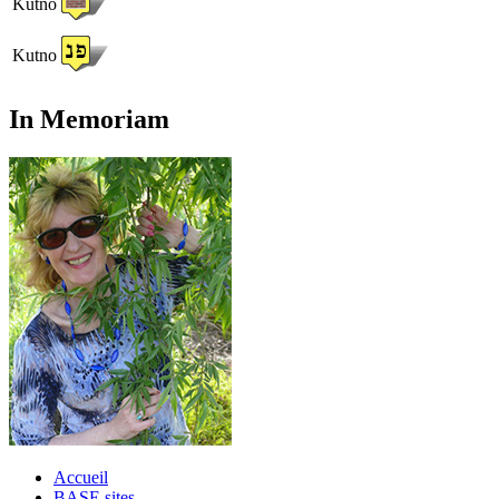
Kutno
Kutno
In Memoriam
Accueil
BASE sites