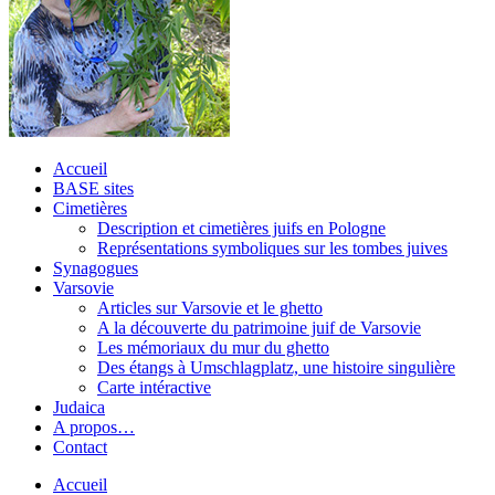
Accueil
BASE sites
Cimetières
Description et cimetières juifs en Pologne
Représentations symboliques sur les tombes juives
Synagogues
Varsovie
Articles sur Varsovie et le ghetto
A la découverte du patrimoine juif de Varsovie
Les mémoriaux du mur du ghetto
Des étangs à Umschlagplatz, une histoire singulière
Carte intéractive
Judaica
A propos…
Contact
Accueil