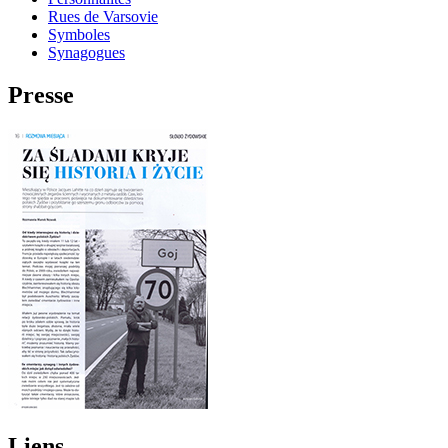
Rues de Varsovie
Symboles
Synagogues
Presse
Liens