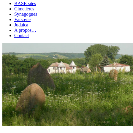
BASE sites
Cimetières
Synagogues
Varsovie
Judaica
A propos…
Contact