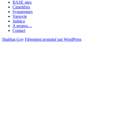
BASE sites
Cimetières
Synagogues
Varsovie
Judaica
A propos…
Contact
Shabbat Goy
Fièrement propulsé par WordPress