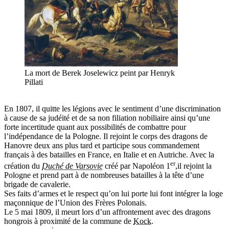
La mort de Berek Joselewicz peint par Henryk
Pillati
En 1807, il quitte les légions avec le sentiment d’une discrimination
à cause de sa judéité et de sa non filiation nobiliaire ainsi qu’une
forte incertitude quant aux possibilités de combattre pour
l’indépendance de la Pologne. Il rejoint le corps des dragons de
Hanovre deux ans plus tard et participe sous commandement
français à des batailles en France, en Italie et en Autriche. Avec la
er
création du
Duché de Varsovie
créé par Napoléon 1
,il rejoint la
Pologne et prend part à de nombreuses batailles à la tête d’une
brigade de cavalerie.
Ses faits d’armes et le respect qu’on lui porte lui font intégrer la loge
maçonnique de l’Union des Frères Polonais.
Le 5 mai 1809, il meurt lors d’un affrontement avec des dragons
hongrois à proximité de la commune de
Kock
.