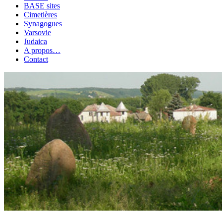
BASE sites
Cimetières
Synagogues
Varsovie
Judaica
A propos…
Contact