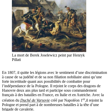
La mort de Berek Joselewicz peint par Henryk
Pillati
En 1807, il quitte les légions avec le sentiment d’une discrimination
à cause de sa judéité et de sa non filiation nobiliaire ainsi qu’une
forte incertitude quant aux possibilités de combattre pour
l’indépendance de la Pologne. Il rejoint le corps des dragons de
Hanovre deux ans plus tard et participe sous commandement
français à des batailles en France, en Italie et en Autriche. Avec la
er
création du
Duché de Varsovie
créé par Napoléon 1
,il rejoint la
Pologne et prend part à de nombreuses batailles à la tête d’une
brigade de cavalerie.