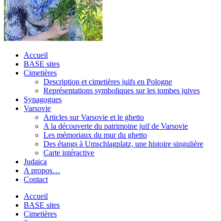
Accueil
BASE sites
Cimetières
Description et cimetières juifs en Pologne
Représentations symboliques sur les tombes juives
Synagogues
Varsovie
Articles sur Varsovie et le ghetto
A la découverte du patrimoine juif de Varsovie
Les mémoriaux du mur du ghetto
Des étangs à Umschlagplatz, une histoire singulière
Carte intéractive
Judaica
A propos…
Contact
Accueil
BASE sites
Cimetières