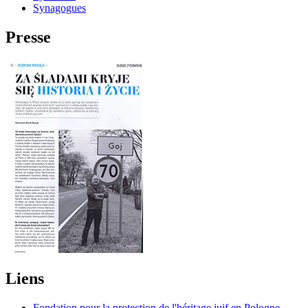
Synagogues
Presse
Liens
Fondation pour la protection de l'héritage juif en Pologne