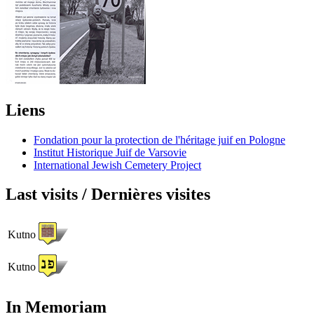
Liens
Fondation pour la protection de l'héritage juif en Pologne
Institut Historique Juif de Varsovie
International Jewish Cemetery Project
Last visits / Dernières visites
Kutno
Kutno
In Memoriam