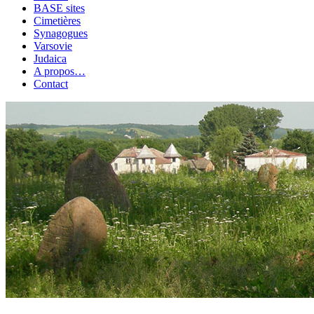
BASE sites
Cimetières
Synagogues
Varsovie
Judaica
A propos…
Contact