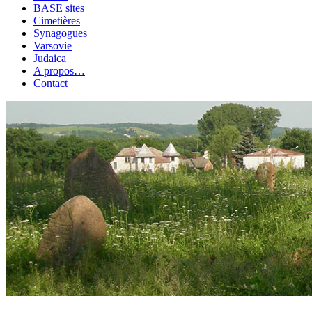
BASE sites
Cimetières
Synagogues
Varsovie
Judaica
A propos…
Contact