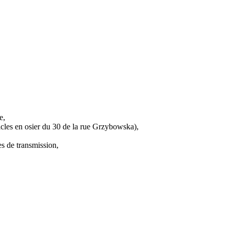
e,
icles en osier du 30 de la rue Grzybowska),
s de transmission,