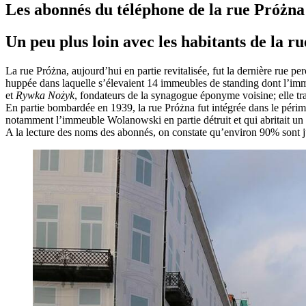
Les abonnés du téléphone de la rue Próżna
Un peu plus loin avec les habitants de la r
La rue Próżna, aujourd’hui en partie revitalisée, fut la dernière rue p
huppée dans laquelle s’élevaient 14 immeubles de standing dont l’imme
et
Rywka Nożyk
, fondateurs de la synagogue éponyme voisine; elle tra
En partie bombardée en 1939, la rue Próżna fut intégrée dans le périm
notamment l’immeuble Wolanowski en partie détruit et qui abritait un 
A la lecture des noms des abonnés, on constate qu’environ 90% sont j