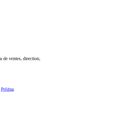
 de ventes, direction,
s
Próżna