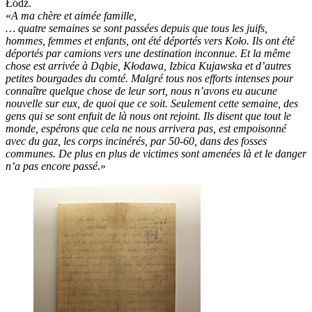
Łódź.
«
A ma chère et aimée famille,
… quatre semaines se sont passées depuis que tous les juifs,
hommes, femmes et enfants, ont été déportés vers Koło. Ils ont été
déportés par camions vers une destination inconnue. Et la même
chose est arrivée à Dąbie, Kłodawa, Izbica Kujawska et d’autres
petites bourgades du comté. Malgré tous nos efforts intenses pour
connaître quelque chose de leur sort, nous n’avons eu aucune
nouvelle sur eux, de quoi que ce soit. Seulement cette semaine, des
gens qui se sont enfuit de là nous ont rejoint. Ils disent que tout le
monde, espérons que cela ne nous arrivera pas, est empoisonné
avec du gaz, les corps incinérés, par 50-60, dans des fosses
communes. De plus en plus de victimes sont amenées là et le danger
n’a pas encore passé
.»