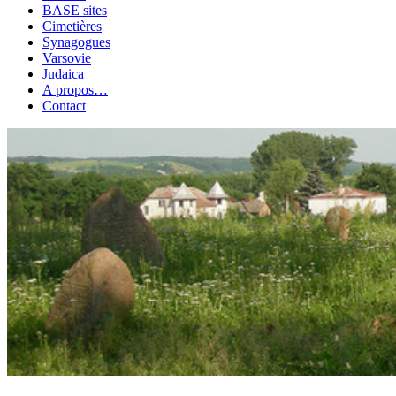
BASE sites
Cimetières
Synagogues
Varsovie
Judaica
A propos…
Contact