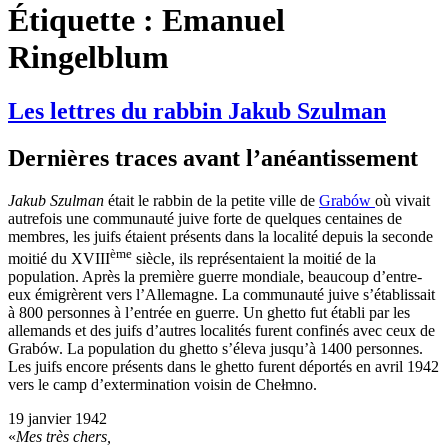
Étiquette :
Emanuel
Ringelblum
Les lettres du rabbin Jakub Szulman
Dernières traces avant l’anéantissement
Jakub Szulman
était le rabbin de la petite ville de
Grabów
où vivait
autrefois une communauté juive forte de quelques centaines de
membres, les juifs étaient présents dans la localité depuis la seconde
ème
moitié du XVIII
siècle, ils représentaient la moitié de la
population. Après la première guerre mondiale, beaucoup d’entre-
eux émigrèrent vers l’Allemagne. La communauté juive s’établissait
à 800 personnes à l’entrée en guerre. Un ghetto fut établi par les
allemands et des juifs d’autres localités furent confinés avec ceux de
Grabów. La population du ghetto s’éleva jusqu’à 1400 personnes.
Les juifs encore présents dans le ghetto furent déportés en avril 1942
vers le camp d’extermination voisin de Chełmno.
19 janvier 1942
«
Mes très chers,