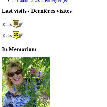
International Jewish Cemetery Project
Last visits / Dernières visites
Kutno
Kutno
In Memoriam