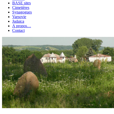
BASE sites
Cimetières
Synagogues
Varsovie
Judaica
A propos…
Contact