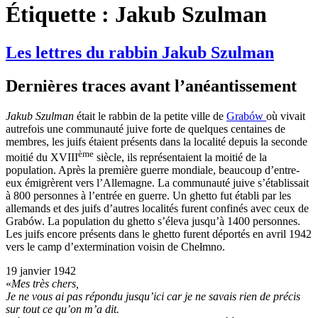
Étiquette :
Jakub Szulman
Les lettres du rabbin Jakub Szulman
Dernières traces avant l’anéantissement
Jakub Szulman
était le rabbin de la petite ville de
Grabów
où vivait
autrefois une communauté juive forte de quelques centaines de
membres, les juifs étaient présents dans la localité depuis la seconde
ème
moitié du XVIII
siècle, ils représentaient la moitié de la
population. Après la première guerre mondiale, beaucoup d’entre-
eux émigrèrent vers l’Allemagne. La communauté juive s’établissait
à 800 personnes à l’entrée en guerre. Un ghetto fut établi par les
allemands et des juifs d’autres localités furent confinés avec ceux de
Grabów. La population du ghetto s’éleva jusqu’à 1400 personnes.
Les juifs encore présents dans le ghetto furent déportés en avril 1942
vers le camp d’extermination voisin de Chełmno.
19 janvier 1942
«
Mes très chers,
Je ne vous ai pas répondu jusqu’ici car je ne savais rien de précis
sur tout ce qu’on m’a dit.