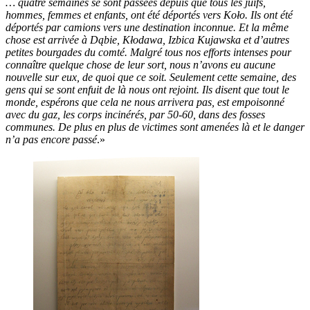
… quatre semaines se sont passées depuis que tous les juifs,
hommes, femmes et enfants, ont été déportés vers Koło. Ils ont été
déportés par camions vers une destination inconnue. Et la même
chose est arrivée à Dąbie, Kłodawa, Izbica Kujawska et d’autres
petites bourgades du comté. Malgré tous nos efforts intenses pour
connaître quelque chose de leur sort, nous n’avons eu aucune
nouvelle sur eux, de quoi que ce soit. Seulement cette semaine, des
gens qui se sont enfuit de là nous ont rejoint. Ils disent que tout le
monde, espérons que cela ne nous arrivera pas, est empoisonné
avec du gaz, les corps incinérés, par 50-60, dans des fosses
communes. De plus en plus de victimes sont amenées là et le danger
n’a pas encore passé
.»