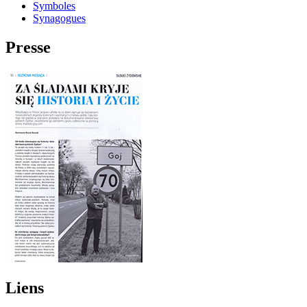
Symboles
Synagogues
Presse
Liens