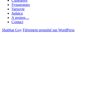
Cimetières
Synagogues
Varsovie
Judaica
A propos…
Contact
Shabbat Goy
Fièrement propulsé par WordPress