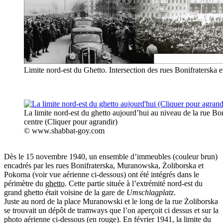
Limite nord-est du Ghetto. Intersection des rues Bonifraterska e
La limite nord-est du ghetto aujourd’hui au niveau de la rue Bo
centre (Cliquer pour agrandir)
© www.shabbat-goy.com
Dès le 15 novembre 1940, un ensemble d’immeubles (couleur brun)
encadrés par les rues Bonifraterska, Muranowska, Żoliborska et
Pokorna (voir vue aérienne ci-dessous) ont été intégrés dans le
périmètre du
ghetto
. Cette partie située à l’extrémité nord-est du
grand ghetto était voisine de la gare de
Umschlagplatz
.
Juste au nord de la place Muranowski et le long de la rue Żoliborska
se trouvait un dépôt de tramways que l’on aperçoit ci dessus et sur la
photo aérienne ci-dessous (en rouge). En février 1941, la limite du