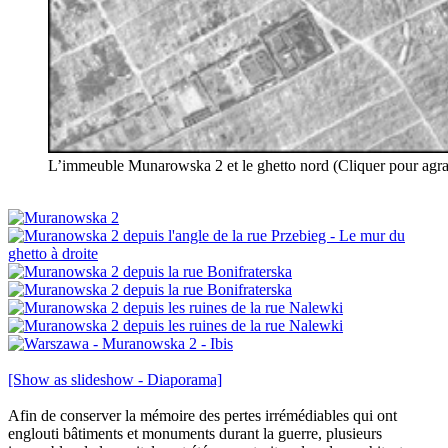
L’immeuble Munarowska 2 et le ghetto nord (Cliquer pour 
[Show as slideshow - Diaporama]
Afin de conserver la mémoire des pertes irrémédiables qui ont
englouti bâtiments et monuments durant la guerre, plusieurs