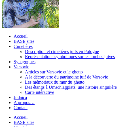
Accueil
BASE sites
Cimetières
Description et cimetières juifs en Pologne
Représentations symboliques sur les tombes juives
Synagogues
Varsovie
Articles sur Varsovie et le ghetto
A la découverte du patrimoine juif de Varsovie
Les mémoriaux du mur du ghetto
Des étangs à Umschlagplatz, une histoire singulière
Carte intéractive
Judaica
A propos…
Contact
Accueil
BASE sites