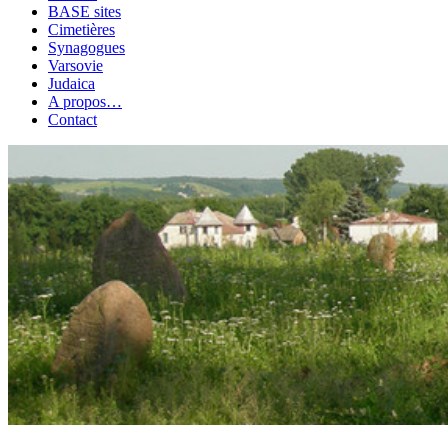
BASE sites
Cimetières
Synagogues
Varsovie
Judaica
A propos…
Contact