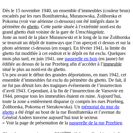
Dès le 15 novembre 1940, un ensemble d’immeubles (couleur brun)
encadrés par les rues Bonifraterska, Muranowska, Żoliborska et
Pokorna (voir vue aérienne ci-dessous) ont été intégrés dans le
périmètre du
ghetto
. Cette partie située à l’extrémité nord-est du
grand ghetto était voisine de la gare de
Umschlagplatz
.
Juste au nord de la place Muranowski et le long de la rue Żoliborska
se trouvait un dépôt de tramways que l’on aperçoit ci dessus et sur la
photo aérienne ci-dessous (en rouge). En février 1941, la limite du
ghetto fut modifiée à cet endroit et le dépôt en fut exclu. Quelques
mois plus tard, en juin 1941, une
passerelle en bois
(en jaune) fut
édifiée au dessus de la rue Przebieg afin d’accéder à l’
immeuble
situé le plus au nord-est du ghetto.
Un peu avant le début des grandes déportations, en mars 1942, cet
ensemble d’immeubles fut exclu du périmètre du ghetto. De fait, il
ne fut pas détruit lors des tragiques événements de l’insurrection
d’avril 1943. Cependant, à la fin de l’insurrection de Varsovie en
1944, presque tous les immeubles étaient en ruine. Aujourd’hui,
toute la zone a entièrement disparue (y compris les rues Przebieg,
Żoliborska, Pokorna et Sierakowska). Un
mémorial du mur du
ghetto
a été érigé au bout de la rue Bonifraterska et l’avenue du
Général Anders traverse aujourd’hui tout le secteur.
» Voir la page de présentation de la
passerelle de la rue Przebieg
.
ème