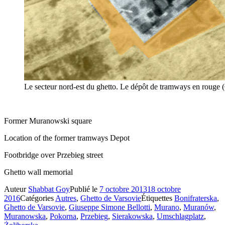
Le secteur nord-est du ghetto. Le dépôt de tramways en rouge (
Former Muranowski square
Location of the former tramways Depot
Footbridge over Przebieg street
Ghetto wall memorial
Auteur
Shabbat Goy
Publié le
7 octobre 2013
18 octobre
2016
Catégories
Autres
,
Ghetto de Varsovie
Étiquettes
Bonifraterska
,
Ghetto de Varsovie
,
Giuseppe Simone Bellotti
,
Murano
,
Muranów
,
Muranowska
,
Pokorna
,
Przebieg
,
Sierakowska
,
Umschlagplatz
,