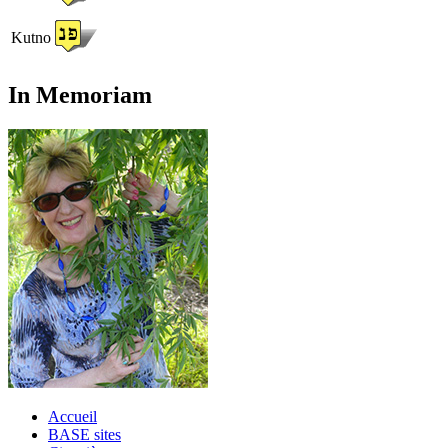
Kutno
In Memoriam
Accueil
BASE sites