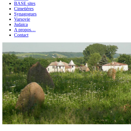
BASE sites
Cimetières
Synagogues
Varsovie
Judaica
A propos…
Contact