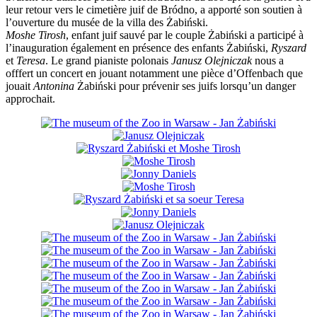
leur retour vers le cimetière juif de Bródno, a apporté son soutien à
l’ouverture du musée de la villa des Żabiński.
Moshe Tirosh
, enfant juif sauvé par le couple Żabiński a participé à
l’inauguration également en présence des enfants Żabiński,
Ryszard
et
Teresa
. Le grand pianiste polonais
Janusz Olejniczak
nous a
offfert un concert en jouant notamment une pièce d’Offenbach que
jouait
Antonina
Żabiński pour prévenir ses juifs lorsqu’un danger
approchait.