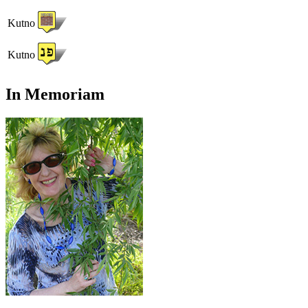
Kutno
Kutno
In Memoriam