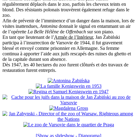
régulièrement déplacés dans le zoo, parfois les cheveux teints en
blond. Des résistants polonais trouvèrent également refuge dans le
zoo.
Afin de prévenir de l’imminence d’un danger dans la maison, lors de
visites inattendues,
Antonina
donnait le signal en entammant un air
de l’opérette
La Belle Hélène
de
Offenbach
sur son piano.
En tant que lieutenant de l’
Armée de l’Intérieur
, Jan Żabiński
participa à l’insurrection de Varsovie de 1944, il fut gravement
blessé et envoyé comme prisonnier en Allemagne. Sa femme
continua à apporter l’aide aux juifs rescapés des ruines du ghetto et
de la capitale durant son absence.
Dès 1947, les 40 hectares du zoo furent clôturés et des travaux de
restauration furent entrepris.
[Show as slideshow - Diaporama]