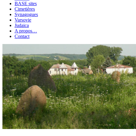
BASE sites
Cimetières
Synagogues
Varsovie
Judaica
A propos…
Contact