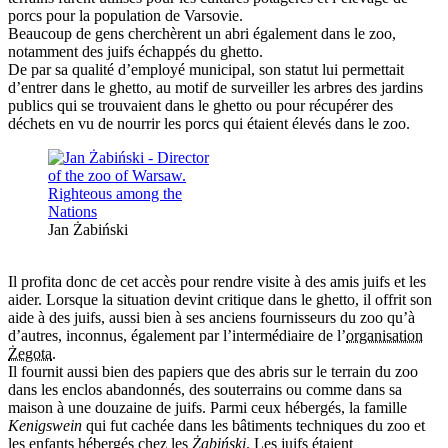
porcs pour la population de Varsovie.
Beaucoup de gens cherchèrent un abri également dans le zoo,
notamment des juifs échappés du ghetto.
De par sa qualité d’employé municipal, son statut lui permettait
d’entrer dans le ghetto, au motif de surveiller les arbres des jardins
publics qui se trouvaient dans le ghetto ou pour récupérer des
déchets en vu de nourrir les porcs qui étaient élevés dans le zoo.
Jan Żabiński
Il profita donc de cet accès pour rendre visite à des amis juifs et les
aider. Lorsque la situation devint critique dans le ghetto, il offrit son
aide à des juifs, aussi bien à ses anciens fournisseurs du zoo qu’à
d’autres, inconnus, également par l’intermédiaire de l’
organisation
Żegota
.
Il fournit aussi bien des papiers que des abris sur le terrain du zoo
dans les enclos abandonnés, des souterrains ou comme dans sa
maison à une douzaine de juifs. Parmi ceux hébergés, la famille
Kenigswein
qui fut cachée dans les bâtiments techniques du zoo et
les enfants hébergés chez les
Żabiński
. Les juifs étaient