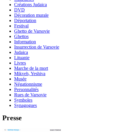
Créations Judaica
DVD
Décoration murale
Déportation
Festival
Ghetto de Varsovie
Ghettos
Information
Insurrection de Varsovie
Judaica
Lituanie
Livres
Marche de la mort
Mikveh, Yeshiva
Musée
Négationnisme
Personnalités
Rues de Varsovie
Symboles
Synagogues
Presse