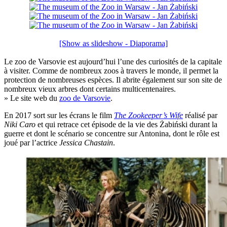
[Show as slideshow - Diaporama]
Le zoo de Varsovie est aujourd’hui l’une des curiosités de la capitale
à visiter. Comme de nombreux zoos à travers le monde, il permet la
protection de nombreuses espèces. Il abrite également sur son site de
nombreux vieux arbres dont certains multicentenaires.
» Le site web du
zoo de Varsovie
.
En 2017 sort sur les écrans le film
The Zookeeper’s Wife
réalisé par
Niki Caro
et qui retrace cet épisode de la vie des Żabiński durant la
guerre et dont le scénario se concentre sur Antonina, dont le rôle est
joué par l’actrice
Jessica Chastain
.