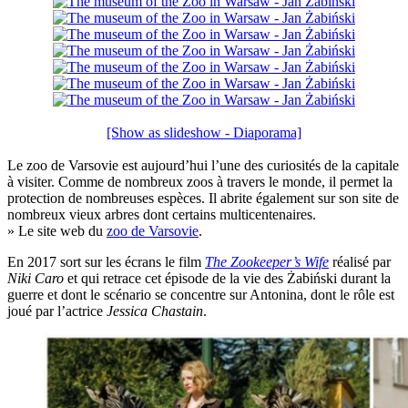
[Show as slideshow - Diaporama]
Le zoo de Varsovie est aujourd’hui l’une des curiosités de la capitale
à visiter. Comme de nombreux zoos à travers le monde, il permet la
protection de nombreuses espèces. Il abrite également sur son site de
nombreux vieux arbres dont certains multicentenaires.
» Le site web du
zoo de Varsovie
.
En 2017 sort sur les écrans le film
The Zookeeper’s Wife
réalisé par
Niki Caro
et qui retrace cet épisode de la vie des Żabiński durant la
guerre et dont le scénario se concentre sur Antonina, dont le rôle est
joué par l’actrice
Jessica Chastain
.