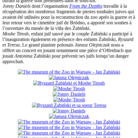
durant la guerre sont présentées dans le sous-sol.
Jonny Daniels
dont l’organisation
From the Depths
travaille à la
récupération des nombreux fragments de pierres tombales juives qui
avaient été utilisées pour la reconstruction du zoo après la guerre et à
leur retour vers le cimetière juif de Bródno, a apporté son soutien à
l’ouverture du musée de la villa des Żabiński.
Moshe Tirosh
, enfant juif sauvé par le couple Żabiński a participé à
l’inauguration également en présence des enfants Żabiński,
Ryszard
et
Teresa
. Le grand pianiste polonais
Janusz Olejniczak
nous a
offfert un concert en jouant notamment une pièce d’Offenbach que
jouait
Antonina
Żabiński pour prévenir ses juifs lorsqu’un danger
approchait.