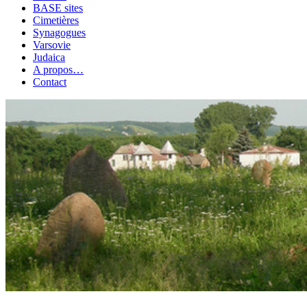
BASE sites
Cimetières
Synagogues
Varsovie
Judaica
A propos…
Contact