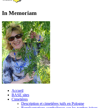
In Memoriam
Accueil
BASE sites
Cimetières
Description et cimetières juifs en Pologne
Représentations symboliques sur les tombes juives