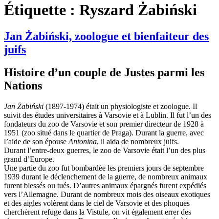
Étiquette :
Ryszard Żabiński
Jan Żabiński, zoologue et bienfaiteur des
juifs
Histoire d’un couple de Justes parmi les
Nations
Jan Żabiński
(1897-1974) était un physiologiste et zoologue. Il
suivit des études universitaires à Varsovie et à Lublin. Il fut l’un des
fondateurs du zoo de Varsovie et son premier directeur de 1928 à
1951 (zoo situé dans le quartier de Praga). Durant la guerre, avec
l’aide de son épouse
Antonina
, il aida de nombreux juifs.
Durant l’entre-deux guerres, le zoo de Varsovie était l’un des plus
grand d’Europe.
Une partie du zoo fut bombardée les premiers jours de septembre
1939 durant le déclenchement de la guerre, de nombreux animaux
furent blessés ou tués. D’autres animaux épargnés furent expédiés
vers l’Allemagne. Durant de nombreux mois des oiseaux exotiques
et des aigles volèrent dans le ciel de Varsovie et des phoques
cherchèrent refuge dans la Vistule, on vit également errer des