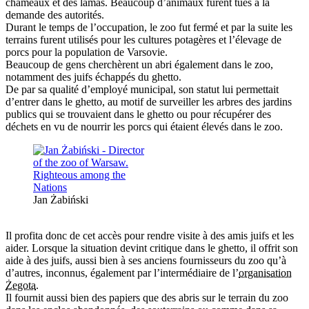
chameaux et des lamas. Beaucoup d’animaux furent tués à la
demande des autorités.
Durant le temps de l’occupation, le zoo fut fermé et par la suite les
terrains furent utilisés pour les cultures potagères et l’élevage de
porcs pour la population de Varsovie.
Beaucoup de gens cherchèrent un abri également dans le zoo,
notamment des juifs échappés du ghetto.
De par sa qualité d’employé municipal, son statut lui permettait
d’entrer dans le ghetto, au motif de surveiller les arbres des jardins
publics qui se trouvaient dans le ghetto ou pour récupérer des
déchets en vu de nourrir les porcs qui étaient élevés dans le zoo.
Jan Żabiński
Il profita donc de cet accès pour rendre visite à des amis juifs et les
aider. Lorsque la situation devint critique dans le ghetto, il offrit son
aide à des juifs, aussi bien à ses anciens fournisseurs du zoo qu’à
d’autres, inconnus, également par l’intermédiaire de l’
organisation
Żegota
.
Il fournit aussi bien des papiers que des abris sur le terrain du zoo