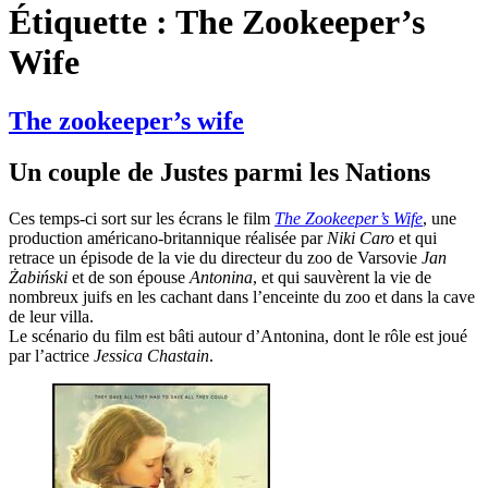
Étiquette :
The Zookeeper’s
Wife
The zookeeper’s wife
Un couple de Justes parmi les Nations
Ces temps-ci sort sur les écrans le film
The Zookeeper’s Wife
, une
production américano-britannique réalisée par
Niki Caro
et qui
retrace un épisode de la vie du directeur du zoo de Varsovie
Jan
Żabiński
et de son épouse
Antonina
, et qui sauvèrent la vie de
nombreux juifs en les cachant dans l’enceinte du zoo et dans la cave
de leur villa.
Le scénario du film est bâti autour d’Antonina, dont le rôle est joué
par l’actrice
Jessica Chastain
.