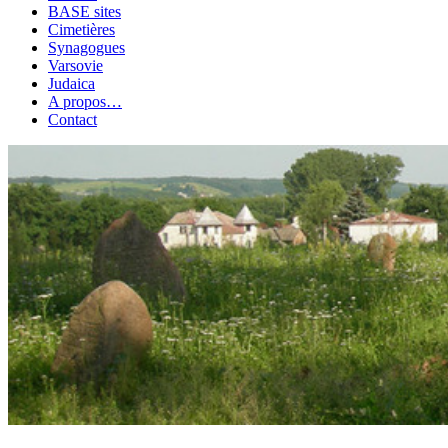
BASE sites
Cimetières
Synagogues
Varsovie
Judaica
A propos…
Contact