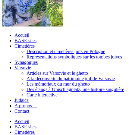
Accueil
BASE sites
Cimetières
Description et cimetières juifs en Pologne
Représentations symboliques sur les tombes juives
Synagogues
Varsovie
Articles sur Varsovie et le ghetto
A la découverte du patrimoine juif de Varsovie
Les mémoriaux du mur du ghetto
Des étangs à Umschlagplatz, une histoire singulière
Carte intéractive
Judaica
A propos…
Contact
Accueil
BASE sites
Cimetières