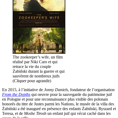
The zookeeper’s wife, un film
réalisé par Niki Caro et qui
retrace la vie du couple
Żabiński durant la guerre et qui
sauvèrent de nombreux juifs
(Cliquer pour agrandir)
En 2015, à l’initiative de
Jonny Daniels
, fondateur de l’organisation
From the Depths
qui oeuvre pour la sauvegarde du patrimoine juif
en Pologne et pour une reconnaissance plus visible des polonais
honorés du titre de Justes parmi les Nations, le musée de la villa des
Żabiński a été inauguré en présence des enfants Żabiński, Ryszard et
Teresa, et de
Moshe Tirosh
un enfant juif qui vécut caché dans les