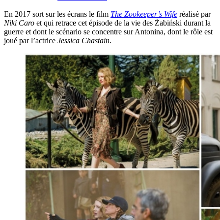
En 2017 sort sur les écrans le film
The Zookeeper’s Wife
réalisé par
Niki Caro
et qui retrace cet épisode de la vie des Żabiński durant la
guerre et dont le scénario se concentre sur Antonina, dont le rôle est
joué par l’actrice
Jessica Chastain
.