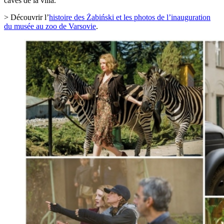
caves de la villa.
> Découvrir l’
histoire des Żabiński et les photos de l’inauguration
du musée au zoo de Varsovie
.