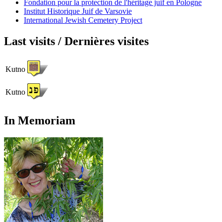
Fondation pour la protection de l'héritage juif en Pologne
Institut Historique Juif de Varsovie
International Jewish Cemetery Project
Last visits / Dernières visites
Kutno
Kutno
In Memoriam