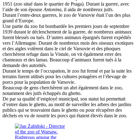
1951 (zoo situé dans le quartier de Praga). Durant la guerre, avec
l’aide de son épouse
Antonina
, il aida de nombreux juifs.
Durant l’entre-deux guerres, le zoo de Varsovie était l’un des plus
grand d’Europe.
Une partie du zoo fut bombardée les premiers jours de septembre
1939 durant le déclenchement de la guerre, de nombreux animaux
furent blessés ou tués. D’autres animaux épargnés furent expédiés
vers l’Allemagne. Durant de nombreux mois des oiseaux exotiques
et des aigles volèrent dans le ciel de Varsovie et des phoques
cherchèrent refuge dans la Vistule, on vit également errer des
chameaux et des lamas. Beaucoup d’animaux furent tués à la
demande des autorités.
Durant le temps de l’occupation, le zoo fut fermé et par la suite les
terrains furent utilisés pour les cultures potagères et l’élevage de
porcs pour la population de Varsovie.
Beaucoup de gens cherchèrent un abri également dans le zoo,
notamment des juifs échappés du ghetto.
De par sa qualité d’employé municipal, son statut lui permettait
d’entrer dans le ghetto, au motif de surveiller les arbres des jardins
publics qui se trouvaient dans le ghetto ou pour récupérer des
déchets en vu de nourrir les porcs qui étaient élevés dans le zoo.