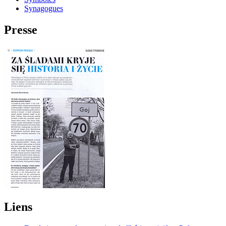
Synagogues
Presse
Liens