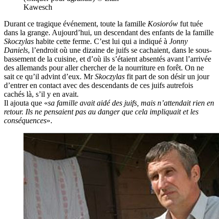
Kawesch
Durant ce tragique événement, toute la famille
Kosiorów
fut tuée
dans la grange. Aujourd’hui, un descendant des enfants de la famille
Skoczylas
habite cette ferme. C’est lui qui a indiqué à
Jonny
Daniels
, l’endroit où une dizaine de juifs se cachaient, dans le sous-
bassement de la cuisine, et d’où ils s’étaient absentés avant l’arrivée
des allemands pour aller chercher de la nourriture en forêt. On ne
sait ce qu’il advint d’eux. Mr
Skoczylas
fit part de son désir un jour
d’entrer en contact avec des descendants de ces juifs autrefois
cachés là, s’il y en avait.
Il ajouta que «
sa famille avait aidé des juifs, mais n’attendait rien en
retour. Ils ne pensaient pas au danger que cela impliquait et les
conséquences
».