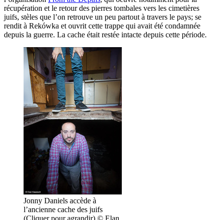
récupération et le retour des pierres tombales vers les cimetières
juifs, stèles que l’on retrouve un peu partout à travers le pays; se
rendit à Rekówka et ouvrit cette trappe qui avait été condamnée
depuis la guerre. La cache était restée intacte depuis cette période.
Jonny Daniels accède à
l’ancienne cache des juifs
(Cliquer pour agrandir) © Elan