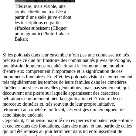
Très rare, mais visible, une
tombe chrétienne réalisée à
partir d’une stèle juive et dont
les inscriptions en partie
effacées subsistent (Cliquer
pour agrandir) Photo Łukasz
Baksik
Si les polonais dans leur ensemble n’ont pas une connaissance très
précise de ce que fut l’histoire des communautés juives de Pologne,
une histoire longtemps occultée durant le communisme, nombre
d’entre-eux comprennent l’importance et la signification de ces
monuments funéraires. En effet, les polonais visitent et entretiennent
très régulièrement les tombes de leurs familles dans les cimetières
chrétiens, aussi ces nouvelles générations, mais pas seulement, qui
découvrent une pierre sur laquelle apparaissent des caractères
hébraïques comprennent bien la signification et l’histoire de ces
morceaux de stèles et, très souvent de leur propre initiative,
retournent au cimetière juif local, ces vestiges qui témoignent de
cette histoire anéantie.
Cependant, l’immense majorité de ces pierres tombales reste enfouie
et cachée dans des fondations, dans des murs, et une partie de celles
qui ont été remises au jour terminent dans un enfouissement de