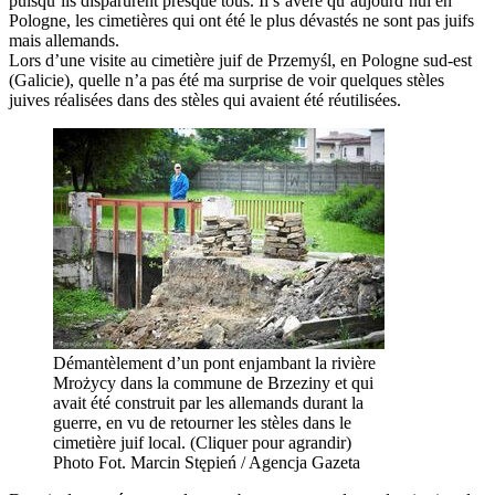
puisqu’ils disparurent presque tous. Il s’avère qu’aujourd’hui en
Pologne, les cimetières qui ont été le plus dévastés ne sont pas juifs
mais allemands.
Lors d’une visite au cimetière juif de Przemyśl, en Pologne sud-est
(Galicie), quelle n’a pas été ma surprise de voir quelques stèles
juives réalisées dans des stèles qui avaient été réutilisées.
Démantèlement d’un pont enjambant la rivière
Mrożycy dans la commune de Brzeziny et qui
avait été construit par les allemands durant la
guerre, en vu de retourner les stèles dans le
cimetière juif local. (Cliquer pour agrandir)
Photo Fot. Marcin Stępień / Agencja Gazeta