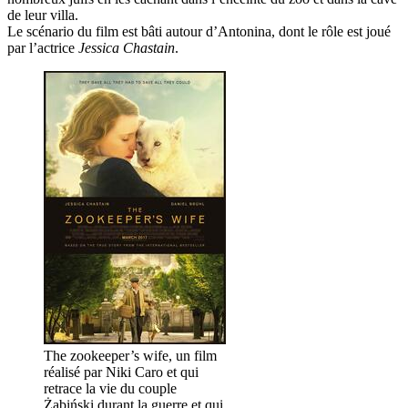
de leur villa.
Le scénario du film est bâti autour d’Antonina, dont le rôle est joué
par l’actrice
Jessica Chastain
.
The zookeeper’s wife, un film
réalisé par Niki Caro et qui
retrace la vie du couple
Żabiński durant la guerre et qui