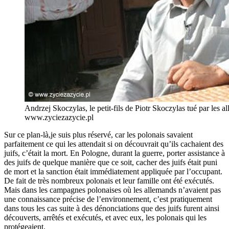
Andrzej Skoczylas, le petit-fils de Piotr Skoczylas tué par les 
www.zyciezazycie.pl
Sur ce plan-là,je suis plus réservé, car les polonais savaient
parfaitement ce qui les attendait si on découvrait qu’ils cachaient des
juifs, c’était la mort. En Pologne, durant la guerre, porter assistance à
des juifs de quelque manière que ce soit, cacher des juifs était puni
de mort et la sanction était immédiatement appliquée par l’occupant.
De fait de très nombreux polonais et leur famille ont été exécutés.
Mais dans les campagnes polonaises où les allemands n’avaient pas
une connaissance précise de l’environnement, c’est pratiquement
dans tous les cas suite à des dénonciations que des juifs furent ainsi
découverts, arrêtés et exécutés, et avec eux, les polonais qui les
protégeaient.