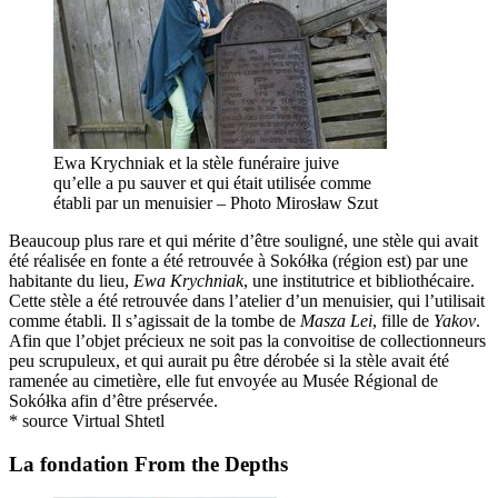
Ewa Krychniak et la stèle funéraire juive
qu’elle a pu sauver et qui était utilisée comme
établi par un menuisier – Photo Mirosław Szut
Beaucoup plus rare et qui mérite d’être souligné, une stèle qui avait
été réalisée en fonte a été retrouvée à Sokółka (région est) par une
habitante du lieu,
Ewa Krychniak
, une institutrice et bibliothécaire.
Cette stèle a été retrouvée dans l’atelier d’un menuisier, qui l’utilisait
comme établi. Il s’agissait de la tombe de
Masza Lei
, fille de
Yakov
.
Afin que l’objet précieux ne soit pas la convoitise de collectionneurs
peu scrupuleux, et qui aurait pu être dérobée si la stèle avait été
ramenée au cimetière, elle fut envoyée au Musée Régional de
Sokółka afin d’être préservée.
* source Virtual Shtetl
La fondation From the Depths