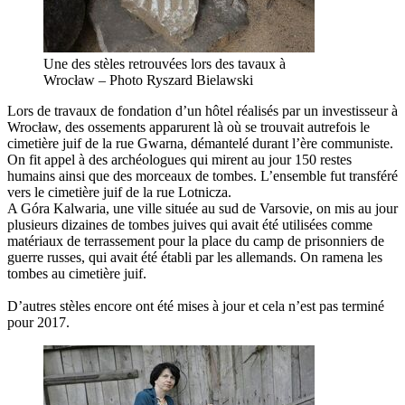
Une des stèles retrouvées lors des tavaux à
Wrocław – Photo Ryszard Bielawski
Lors de travaux de fondation d’un hôtel réalisés par un investisseur à
Wrocław, des ossements apparurent là où se trouvait autrefois le
cimetière juif de la rue Gwarna, démantelé durant l’ère communiste.
On fit appel à des archéologues qui mirent au jour 150 restes
humains ainsi que des morceaux de tombes. L’ensemble fut transféré
vers le cimetière juif de la rue Lotnicza.
A Góra Kalwaria, une ville située au sud de Varsovie, on mis au jour
plusieurs dizaines de tombes juives qui avait été utilisées comme
matériaux de terrassement pour la place du camp de prisonniers de
guerre russes, qui avait été établi par les allemands. On ramena les
tombes au cimetière juif.
D’autres stèles encore ont été mises à jour et cela n’est pas terminé
pour 2017.