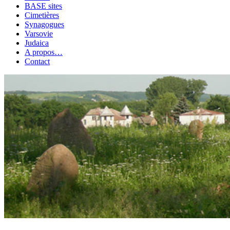
BASE sites
Cimetières
Synagogues
Varsovie
Judaica
A propos…
Contact