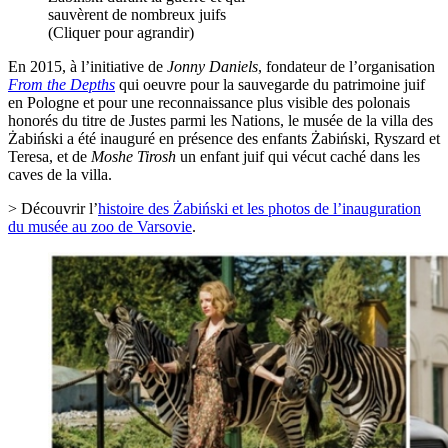
sauvèrent de nombreux juifs
(Cliquer pour agrandir)
En 2015, à l’initiative de
Jonny Daniels
, fondateur de l’organisation
From the Depths
qui oeuvre pour la sauvegarde du patrimoine juif
en Pologne et pour une reconnaissance plus visible des polonais
honorés du titre de Justes parmi les Nations, le musée de la villa des
Żabiński a été inauguré en présence des enfants Żabiński, Ryszard et
Teresa, et de
Moshe Tirosh
un enfant juif qui vécut caché dans les
caves de la villa.
> Découvrir l’
histoire des Żabiński et les photos de l’inauguration
du musée au zoo de Varsovie
.